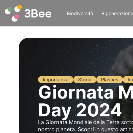
Biodiversità
Rigenerazion
Importanza
Storia
Plastics
Im
Giornata M
Day 2024
La Giornata Mondiale della Terra sotto
nostro pianeta. Scopri in questo artico