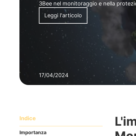
3Bee nel monitoraggio e nella protezion
Leggi l'articolo
17/04/2024
L'i
Indice
Mon
Importanza