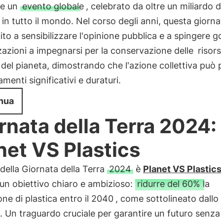
re un
evento globale
, celebrato da oltre un miliardo d
in tutto il mondo. Nel corso degli anni, questa giorn
ito a sensibilizzare l'opinione pubblica e a spingere g
azioni a impegnarsi per la conservazione delle
risor
del pianeta, dimostrando che l'azione collettiva può 
menti significativi e duraturi.
nua
rnata della Terra 2024:
net VS Plastics
della Giornata della Terra
2024
è
Planet VS Plastic
un obiettivo chiaro e ambizioso:
ridurre del 60% la
ne di plastica entro il 2040
, come sottolineato dallo
 Un traguardo cruciale per garantire un futuro senza