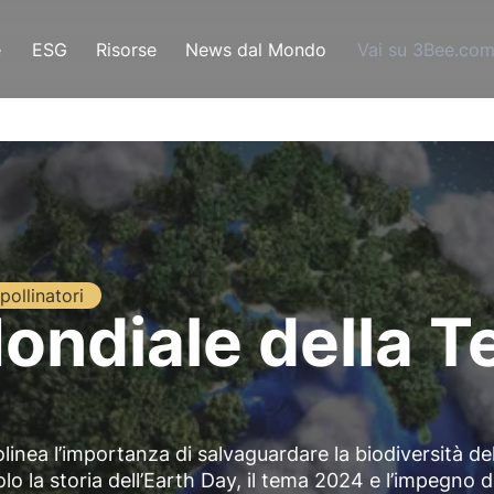
e
ESG
Risorse
News dal Mondo
Vai su 3Bee.co
pollinatori
ondiale della Te
linea l’importanza di salvaguardare la biodiversità de
lo la storia dell’Earth Day, il tema 2024 e l’impegno d