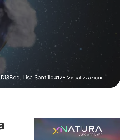
Di
3Bee, Lisa Santillo
4125 Visualizzazioni
a