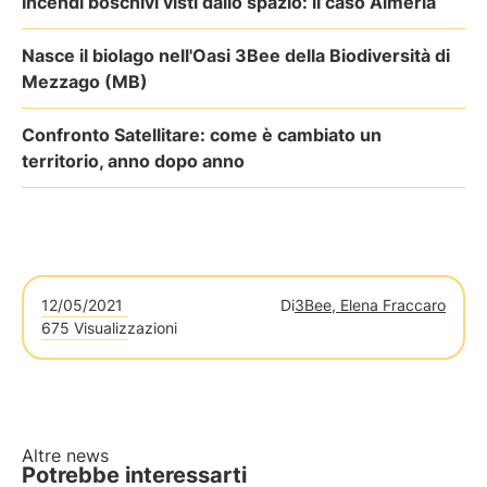
Incendi boschivi visti dallo spazio: il caso Almería
Nasce il biolago nell'Oasi 3Bee della Biodiversità di
Mezzago (MB)
Confronto Satellitare: come è cambiato un
territorio, anno dopo anno
12/05/2021
Di
3Bee, Elena Fraccaro
675 Visualizzazioni
Altre news
Potrebbe interessarti