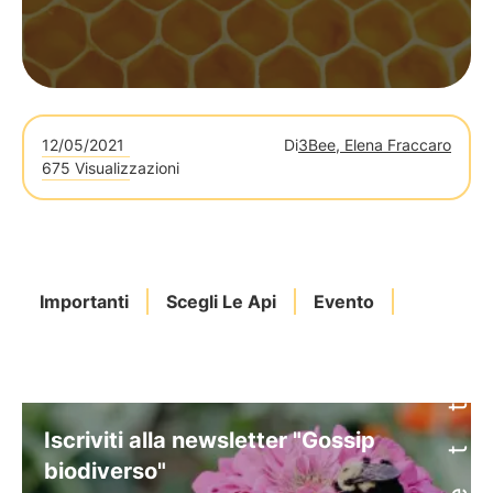
12/05/2021
Di
3Bee, Elena Fraccaro
675 Visualizzazioni
Importanti
Scegli Le Api
Evento
Iscriviti alla newsletter "Gossip
biodiverso"