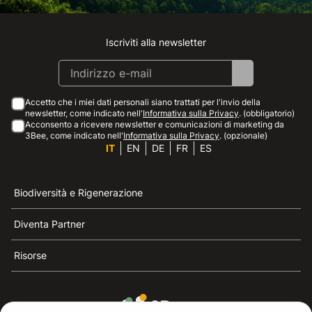
Iscriviti alla newsletter
Instagram
Facebook
Linkedin
Youtube
Accetto che i miei dati personali siano trattati per l'invio della
newsletter, come indicato nell'
Informativa sulla Privacy
. (obbligatorio)
Acconsento a ricevere newsletter e comunicazioni di marketing da
3Bee, come indicato nell'
Informativa sulla Privacy
. (opzionale)
IT
EN
DE
FR
ES
Biodiversità e Rigenerazione
Diventa Partner
Risorse