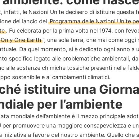
 infatti, le Nazioni Unite decisero di istituire questa f
ione del lancio del
Programma delle Nazioni Unite pe
te
. Fu celebrata per la prima volta nel 1974, con l’evo
Only One Earth
”, una sola terra, che mai come oggi r
ttuale. Da quel momento, si è dedicato ogni anno a 
o specifico legato alle problematiche ambientali, da
no alle sostanze chimiche tossiche presenti nelle fald
luppo sostenibile e ai cambiamenti climatici.
ché istituire una Giorn
diale per l’ambiente
ata mondiale dell’ambiente è il mezzo principale adot
U per promuovere una maggiore consapevolezza e u
 iniziativa a favore del nostro ambiente. Quello che s