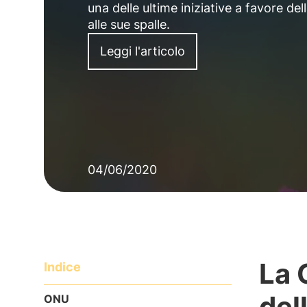
una delle ultime iniziative a favore del
alle sue spalle.
Leggi l'articolo
04/06/2020
La 
Indice
del
ONU