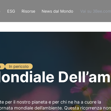
e
ESG
Risorse
News dal Mondo
Vai su 3Bee.co
a
In pericolo
ondiale Dell’a
e per il nostro pianeta e per chi ne ha a cuore la
giornata mondiale dell’ambiente. Questa ricorrenza non