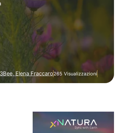
a
3Bee, Elena Fraccaro
265 Visualizzazioni
e