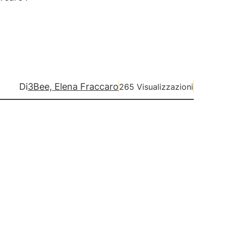
Di
3Bee, Elena Fraccaro
265 Visualizzazioni