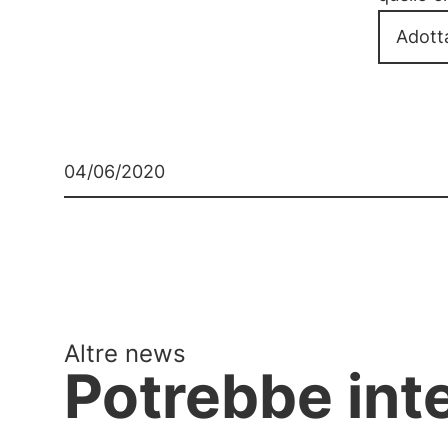
Adott
04/06/2020
Altre news
Potrebbe int