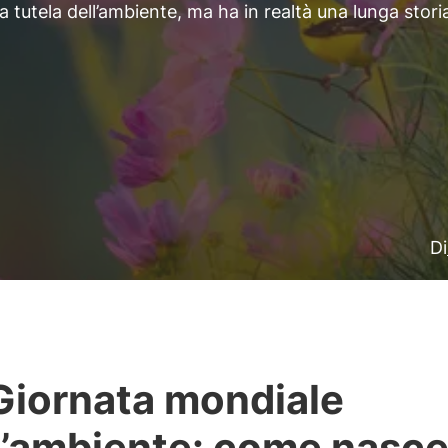
la tutela dell’ambiente, ma ha in realtà una lunga stori
Di
Giornata mondiale
l’ambiente: come nasc