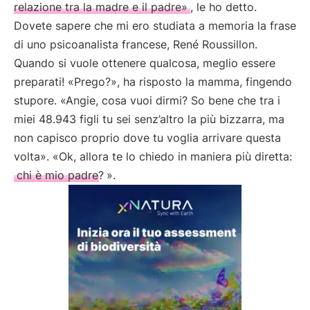
relazione tra la madre e il padre»
, le ho detto.
Dovete sapere che mi ero studiata a memoria la frase
di uno psicoanalista francese, René Roussillon.
Quando si vuole ottenere qualcosa, meglio essere
preparati! «Prego?», ha risposto la mamma, fingendo
stupore. «Angie, cosa vuoi dirmi? So bene che tra i
miei 48.943 figli tu sei senz’altro la più bizzarra, ma
non capisco proprio dove tu voglia arrivare questa
volta». «Ok, allora te lo chiedo in maniera più diretta:
chi è mio padre?
».