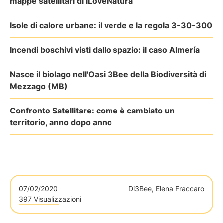
mappe satellitari di iLoveNatura
Isole di calore urbane: il verde e la regola 3-30-300
Incendi boschivi visti dallo spazio: il caso Almería
Nasce il biolago nell'Oasi 3Bee della Biodiversità di
Mezzago (MB)
Confronto Satellitare: come è cambiato un
territorio, anno dopo anno
07/02/2020
Di
3Bee, Elena Fraccaro
397 Visualizzazioni