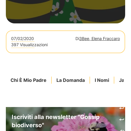
07/02/2020
Di
3Bee, Elena Fraccaro
397 Visualizzazioni
Chi È Mio Padre
La Domanda
I Nomi
Jam
Iscriviti alla newsletter "Gossip
biodiverso"