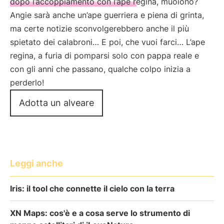
dopo l’accoppiamento con l’ape regina, muoiono?
Angie sarà anche un’ape guerriera e piena di grinta,
ma certe notizie sconvolgerebbero anche il più
spietato dei calabroni… E poi, che vuoi farci… L’ape
regina, a furia di pomparsi solo con pappa reale e
con gli anni che passano, qualche colpo inizia a
perderlo!
Adotta un alveare
Leggi anche
Iris: il tool che connette il cielo con la terra
XN Maps: cos'è e a cosa serve lo strumento di