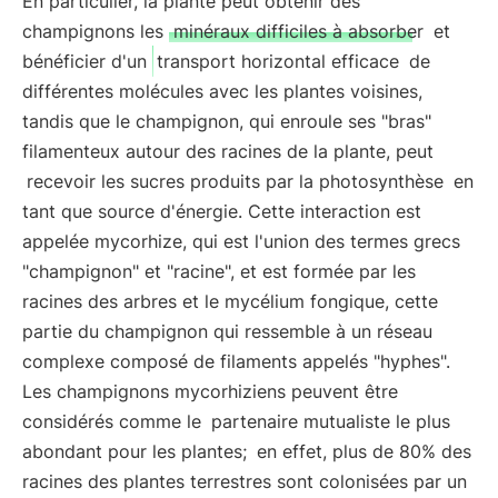
En particulier, la plante peut obtenir des
champignons les
minéraux difficiles à absorber
et
bénéficier d'un
transport horizontal efficace
de
différentes molécules avec les plantes voisines,
tandis que le champignon, qui enroule ses "bras"
filamenteux autour des racines de la plante, peut
recevoir les sucres produits par la photosynthèse
en
tant que source d'énergie. Cette interaction est
appelée mycorhize, qui est l'union des termes grecs
"champignon" et "racine", et est formée par les
racines des arbres et le mycélium fongique, cette
partie du champignon qui ressemble à un réseau
complexe composé de filaments appelés "hyphes".
Les champignons mycorhiziens peuvent être
considérés comme le
partenaire mutualiste le plus
abondant pour les plantes;
en effet, plus de 80% des
racines des plantes terrestres sont colonisées par un