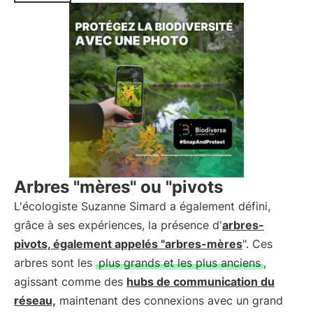
Arbres "mères" ou "pivots
L'écologiste Suzanne Simard a également défini,
grâce à ses expériences, la présence d'
arbres-
pivots, également appelés "arbres-mères
". Ces
arbres sont les
plus grands et les plus anciens
,
agissant comme des
hubs de communication du
réseau,
maintenant des connexions avec un grand