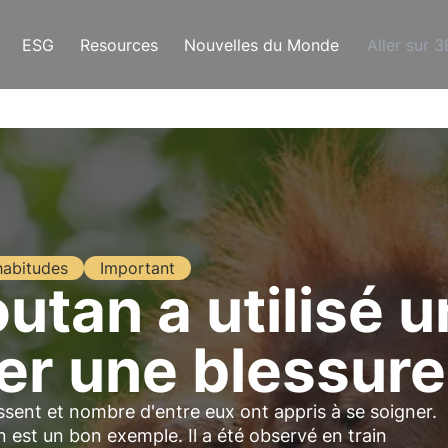
ESG
Resources
Nouvelles du Monde
Aller sur 
habitudes
Important
utan a utilisé u
er une blessure
sent et nombre d'entre eux ont appris à se soigner.
 est un bon exemple. Il a été observé en train