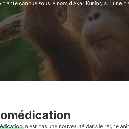
e plante connue sous le nom d'Akar Kuning sur une pl
omédication
édication
n'est pas une nouveauté dans le règne ani