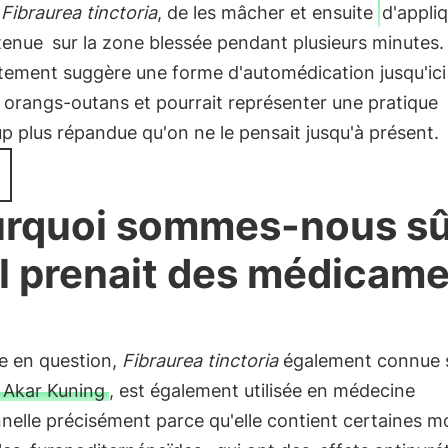
e
Fibraurea tinctoria
, de les mâcher et ensuite
d'appliq
tenue
sur la zone blessée pendant plusieurs minutes.
ement suggère une forme d'automédication jusqu'ici 
 orangs-outans et pourrait représenter une pratique
 plus répandue qu'on ne le pensait jusqu'à présent.
rquoi sommes-nous sû
il prenait des médicam
e en question,
Fibraurea tinctoria
également connue s
Akar Kuning
, est également utilisée en médecine
nnelle précisément parce qu'elle contient certaines m