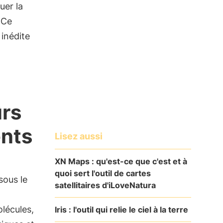
uer la
 Ce
inédite
rs
ents
Lisez aussi
XN Maps : qu'est-ce que c'est et à
quoi sert l'outil de cartes
ous le
satellitaires d'iLoveNatura
olécules,
Iris : l'outil qui relie le ciel à la terre