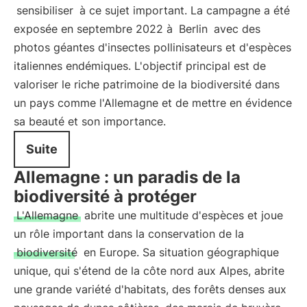
sensibiliser
à ce sujet important. La campagne a été
exposée en septembre 2022 à
Berlin
avec des
photos géantes d'insectes pollinisateurs et d'espèces
italiennes endémiques. L'objectif principal est de
valoriser le riche patrimoine de la biodiversité dans
un pays comme l'Allemagne et de mettre en évidence
sa beauté et son importance.
Suite
Allemagne : un paradis de la
biodiversité à protéger
L'Allemagne
abrite une multitude d'espèces et joue
un rôle important dans la conservation de la
biodiversité
en Europe. Sa situation géographique
unique, qui s'étend de la côte nord aux Alpes, abrite
une grande variété d'habitats, des forêts denses aux