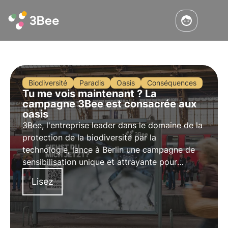
Biodiversité
Paradis
Oasis
Conséquences
Tu me vois maintenant ? La
campagne 3Bee est consacrée aux
oasis
3Bee, l'entreprise leader dans le domaine de la
protection de la biodiversité par la
technologie, lance à Berlin une campagne de
sensibilisation unique et attrayante pour
promouvoir la biodiversité en Allemagne.
Lisez