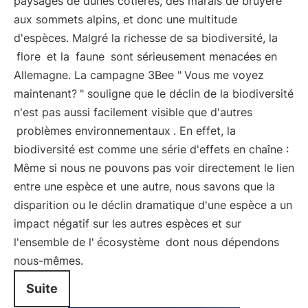
paysages de dunes côtières, des marais de bruyère
aux sommets alpins, et donc une multitude
d'espèces. Malgré la richesse de sa biodiversité, la
flore
et la
faune
sont sérieusement menacées en
Allemagne. La campagne 3Bee "
Vous me voyez
maintenant?
" souligne que le déclin de la biodiversité
n'est pas aussi facilement visible que d'autres
problèmes environnementaux
. En effet, la
biodiversité est comme une série d'effets en chaîne :
Même si nous ne pouvons pas voir directement le lien
entre une espèce et une autre, nous savons que la
disparition ou le déclin dramatique d'une espèce a un
impact négatif sur les autres espèces et sur
l'ensemble de l'
écosystème
dont nous dépendons
nous-mêmes.
Suite