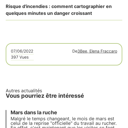
Risque d'incendies : comment cartographier en
quelques minutes un danger croissant
07/06/2022
De
3Bee, Elena Fraccaro
397 Vues
Autres actualités
Vous pourriez être intéressé
Mars dans la ruche
Malgré le temps changeant, le mois de mars est
celui de la reprise "officielle" du travail au rucher.
En effet, c'est maintenant que les visites se font