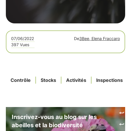
07/06/2022
De
3Bee, Elena Fraccaro
397 Vues
Contrôle
Stocks
Activités
Inspections
Inscrivez-vous au blog sur les
abeilles et la biodiversité