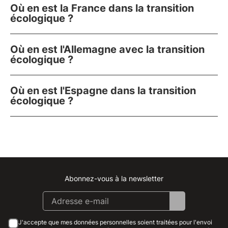
Où en est la France dans la transition
écologique ?
Où en est l'Allemagne avec la transition
écologique ?
Où en est l'Espagne dans la transition
écologique ?
Abonnez-vous à la newsletter
Instagram
Facebook
Linkedin
Youtube
J'accepte que mes données personnelles soient traitées pour l'envoi