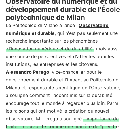
Observatoire du numérique et du
développement durable de l'École
polytechnique de Milan
Le Politecnico di Milano a lancé l'
Observatoire
numérique et durable
, qui n'est pas seulement une
recherche importante sur les phénomènes
d'innovation numérique et de durabilité
, mais aussi
une source de perspectives et d'attentes pour les
institutions, les entreprises et les citoyens.
Alessandro Perego
, vice-chancelier pour le
développement durable et l'impact au Politecnico di
Milano et responsable scientifique de l'Observatoire,
a souligné comment l'accent mis sur la durabilité
encourage tout le monde à regarder plus loin. Parmi
les raisons qui ont motivé la création du nouvel
observatoire, M. Perego a souligné
l'importance de
traiter la durabilité comme une manière de "prendre