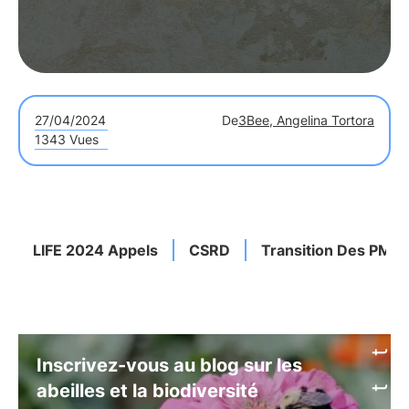
27/04/2024
De
3Bee, Angelina Tortora
1343 Vues
LIFE 2024 Appels
CSRD
Transition Des PME
Inscrivez-vous au blog sur les
abeilles et la biodiversité