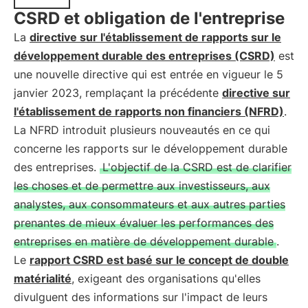
CSRD et obligation de l'entreprise
La
directive sur l'établissement de rapports sur le
développement durable des entreprises (CSRD)
est
une nouvelle directive qui est entrée en vigueur le 5
janvier 2023, remplaçant la précédente
directive sur
l'établissement de rapports non financiers (NFRD)
.
La NFRD introduit plusieurs nouveautés en ce qui
concerne les rapports sur le développement durable
des entreprises.
L'objectif de la CSRD est de clarifier
les choses et de permettre aux investisseurs, aux
analystes, aux consommateurs et aux autres parties
prenantes de mieux évaluer les performances des
entreprises en matière de développement durable
.
Le
rapport CSRD est basé sur le concept de double
matérialité
, exigeant des organisations qu'elles
divulguent des informations sur l'impact de leurs