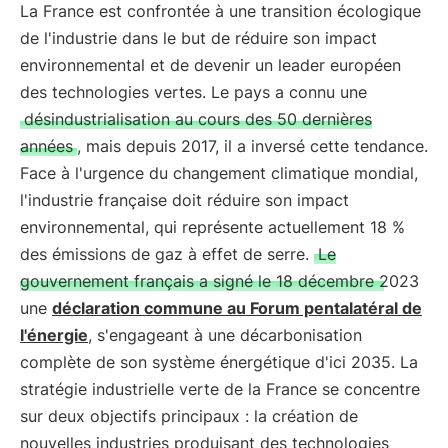
La France est confrontée à une transition écologique
de l'industrie dans le but de réduire son impact
environnemental et de devenir un leader européen
des technologies vertes. Le pays a connu une
désindustrialisation au cours des 50 dernières
années
, mais depuis 2017, il a inversé cette tendance.
Face à l'urgence du changement climatique mondial,
l'industrie française doit réduire son impact
environnemental, qui représente actuellement 18 %
des émissions de gaz à effet de serre.
Le
gouvernement français a signé le 18 décembre 2023
une
déclaration commune au Forum pentalatéral de
l'énergie
, s'engageant à une décarbonisation
complète de son système énergétique d'ici 2035. La
stratégie industrielle verte de la France se concentre
sur deux objectifs principaux : la création de
nouvelles industries produisant des technologies