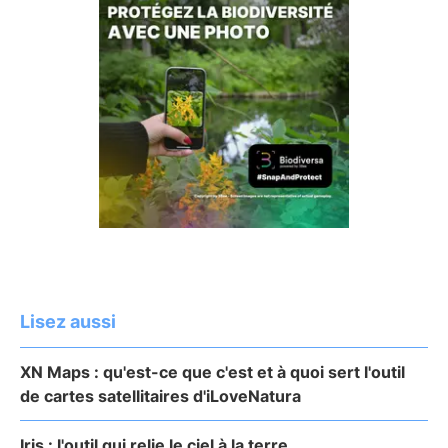
Lisez aussi
XN Maps : qu'est-ce que c'est et à quoi sert l'outil
de cartes satellitaires d'iLoveNatura
Iris : l'outil qui relie le ciel à la terre