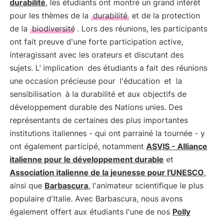
durabilité
, les étudiants ont montré un grand intérêt
pour les thèmes de la
durabilité
et de la protection
de la
biodiversité
. Lors des réunions, les participants
ont fait preuve d'une forte participation active,
interagissant avec les orateurs et discutant des
sujets. L'
implication
des étudiants a fait des réunions
une occasion précieuse pour
l'éducation
et
la
sensibilisation
à la durabilité et aux objectifs de
développement durable des Nations unies. Des
représentants de certaines des plus importantes
institutions italiennes - qui ont parrainé la tournée - y
ont également participé, notamment
ASVIS - Alliance
italienne pour le développement durable
et
Association italienne de la jeunesse pour l'UNESCO
,
ainsi que
Barbascura
, l'animateur scientifique le plus
populaire d'Italie. Avec Barbascura, nous avons
également offert aux étudiants l'une de nos
Polly