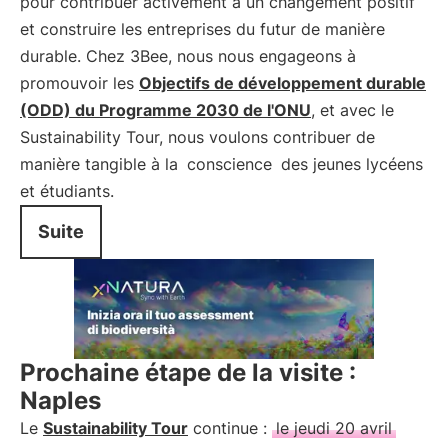
pour contribuer activement à un changement positif
et construire les entreprises du futur de manière
durable. Chez 3Bee, nous nous engageons à
promouvoir les
Objectifs de développement durable
(ODD) du Programme 2030 de l'ONU
, et avec le
Sustainability Tour, nous voulons contribuer de
manière tangible à la
conscience
des jeunes lycéens
et étudiants.
Suite
Prochaine étape de la visite :
Naples
Le
Sustainability Tour
continue :
le jeudi 20 avril