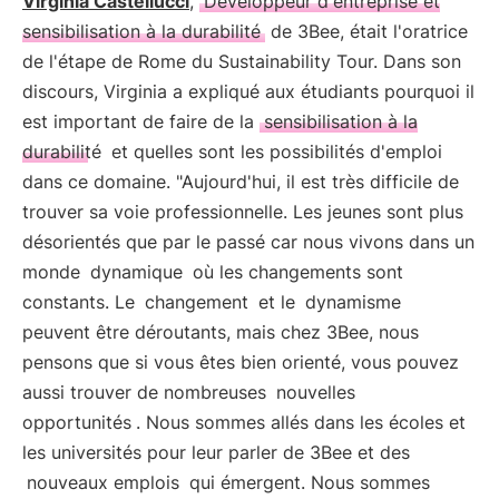
Virginia Castellucci
,
Développeur d'entreprise et
sensibilisation à la durabilité
de 3Bee, était l'oratrice
de l'étape de Rome du Sustainability Tour. Dans son
discours, Virginia a expliqué aux étudiants pourquoi il
est important de faire de la
sensibilisation à la
durabilité
et quelles sont les possibilités d'emploi
dans ce domaine. "Aujourd'hui, il est très difficile de
trouver sa voie professionnelle. Les jeunes sont plus
désorientés que par le passé car nous vivons dans un
monde
dynamique
où les changements sont
constants. Le
changement
et le
dynamisme
peuvent être déroutants, mais chez 3Bee, nous
pensons que si vous êtes bien orienté, vous pouvez
aussi trouver de nombreuses
nouvelles
opportunités
. Nous sommes allés dans les écoles et
les universités pour leur parler de 3Bee et des
nouveaux emplois
qui émergent. Nous sommes