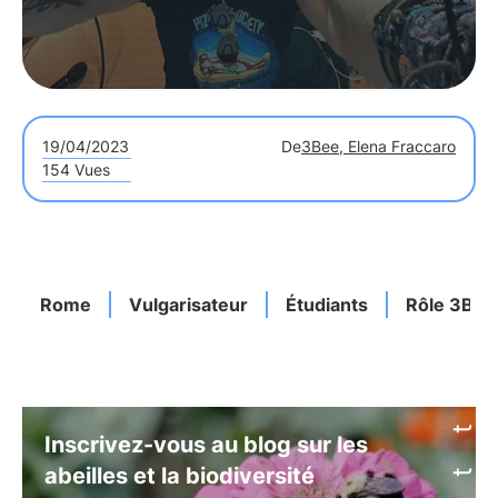
19/04/2023
De
3Bee, Elena Fraccaro
154 Vues
Rome
Vulgarisateur
Étudiants
Rôle 3Bee
Inscrivez-vous au blog sur les
abeilles et la biodiversité