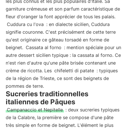
les plus connus et les plus populaires d'Italie. Sa
garniture crémeuse et son parfum caractéristique de
fleur d'oranger la font apprécier de tous les palais.
Cuddura cu l'ova
: en dialecte sicilien, Cuddura
signifie couronne. C'est précisément de cette terre
qu'est originaire ce gâteau torsadé en forme de
beignet.
Cassata al forno
: mention spéciale pour un
autre dessert sicilien typique : la cassata al forno. Ce
n'est rien d'autre qu'une pâte brisée contenant une
crème de ricotta. Les
chifeletti di patate
: typiques
de la région de Trieste, ce sont des beignets de
pommes de terre.
Sucreries traditionnelles
italiennes de Pâques
Campanaccio et Nepitelle
: deux sucreries typiques
de la Calabre, la première se compose d'une pâte
très simple en forme de beignet. L'élément le plus