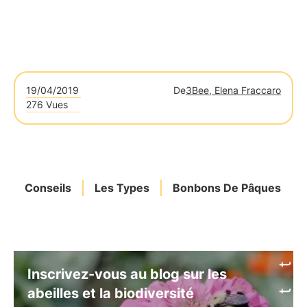
19/04/2019
De
3Bee, Elena Fraccaro
276 Vues
Conseils
Les Types
Bonbons De Pâques
Inscrivez-vous au blog sur les
abeilles et la biodiversité