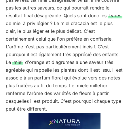
pas le résultat final désagréable. Ainsi, il ne couvrira
pas les autres saveurs, ce qui pourrait rendre le
résultat final désagréable. Quels sont donc les
types
de miel à privilégier ? Le miel d'acacia est le plus
clair, le plus léger et le plus délicat. C'est
certainement celui que l'on préfère en confiserie.
L'arôme n'est pas particulièrement incisif. C'est
pourquoi il est également très apprécié des enfants.
Le
miel
d'orange et d'agrumes a une saveur très
agréable qui rappelle les plantes dont il est issu. Il est
associé à un parfum floral qui évolue vers des notes
plus fruitées au fil du temps. Le
miele millefiori
renferme l'arôme des variétés de fleurs à partir
desquelles il est produit. C'est pourquoi chaque type
peut être différent.