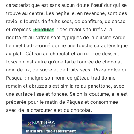
caractéristique est sans aucun doute l'œuf dur qui se
trouve au centre. Les nepitelle, en revanche, sont des
raviolis fourrés de fruits secs, de confiture, de cacao
et d'épices.
Pardulas
: ces raviolis fourrés à la
ricotta et au safran sont typiques de la cuisine sarde.
Le miel badigeonné donne une touche caractéristique
au plat.
Gâteau au chocolat et au riz
: ce dessert
toscan n'est autre qu'une tarte fourrée de chocolat
noir, de riz, de sucre et de fruits secs.
Pizza dolce di
Pasqua
: malgré son nom, ce gâteau traditionnel
romain et abruzzais est similaire au panettone, avec
une surface lisse et foncée. Selon la coutume, elle est
préparée pour le matin de Pâques et consommée
avec de la charcuterie et du chocolat.