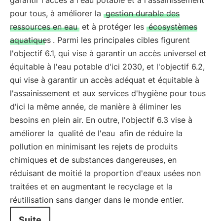
garantir l'accès à l'eau potable et à l'assainissement
pour tous, à améliorer la
gestion durable des
ressources en eau
et à protéger les
écosystèmes
aquatiques
. Parmi les principales cibles figurent
l'objectif 6.1, qui vise à garantir un accès universel et
équitable à l'eau potable d'ici 2030, et l'objectif 6.2,
qui vise à garantir un accès adéquat et équitable à
l'assainissement et aux services d'hygiène pour tous
d'ici la même année, de manière à éliminer les
besoins en plein air. En outre, l'objectif 6.3 vise à
améliorer la
qualité de l'eau
afin de réduire la
pollution en minimisant les rejets de produits
chimiques et de substances dangereuses, en
réduisant de moitié la proportion d'eaux usées non
traitées et en augmentant le recyclage et la
réutilisation sans danger dans le monde entier.
Suite