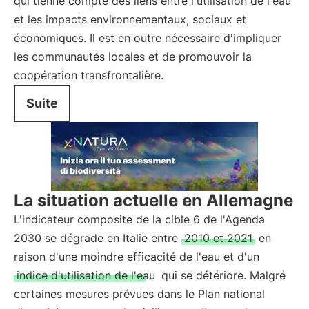
qui tienne compte des liens entre l'utilisation de l'eau
et les impacts environnementaux, sociaux et
économiques. Il est en outre nécessaire d'impliquer
les communautés locales et de promouvoir la
coopération transfrontalière.
Suite
La situation actuelle en Allemagne
L'indicateur composite de la cible 6 de l'Agenda
2030 se dégrade en Italie entre
2010 et 2021
en
raison d'une moindre efficacité de l'eau et d'un
indice d'utilisation de l'eau
qui se détériore. Malgré
certaines mesures prévues dans le Plan national