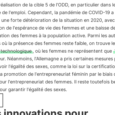
réalisation de la cible 5 de l'ODD, en particulier dans l
 de l'emploi. Cependant, la pandémie de COVID-19 a
 une forte détérioration de la situation en 2020, ave
on de l'espérance de vie des femmes et une baisse de
ation des femmes à la population active. Parmi les au
 où la présence des femmes reste faible, on trouve le
 technologique
, où les femmes ne représentent que
ur. Néanmoins, l'Allemagne a pris certaines mesures
ir l'égalité des sexes, comme la loi sur la certificati
la promotion de l'entrepreneuriat féminin par le biais 
ur l'entrepreneuriat des femmes. Il reste toutefois 
pour garantir l'égalité des sexes.
 innovations pour