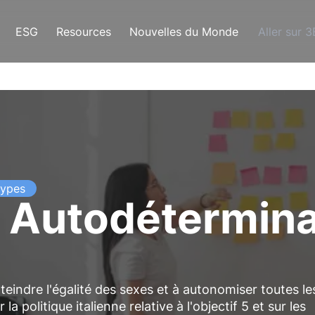
ESG
Resources
Nouvelles du Monde
Aller sur 
types
: Autodétermina
indre l'égalité des sexes et à autonomiser toutes le
a politique italienne relative à l'objectif 5 et sur les