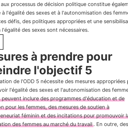
aux processus de décision politique constitue égale
 à l'égalité des sexes et à l'autonomisation des femm
ces défis, des politiques appropriées et une sensibilis
 l'égalité des sexes sont nécessaires.
ures à prendre pour
eindre l'objectif 5
sation de l'ODD 5 nécessite des mesures appropriées
ir l'égalité des sexes et l'autonomisation des femm
 peuvent inclure des programmes d'éducation et de
on pour les femmes, des mesures de soutien à
reneuriat féminin et des incitations pour promouvoir l
ation des femmes au marché du travail
. En outre, de