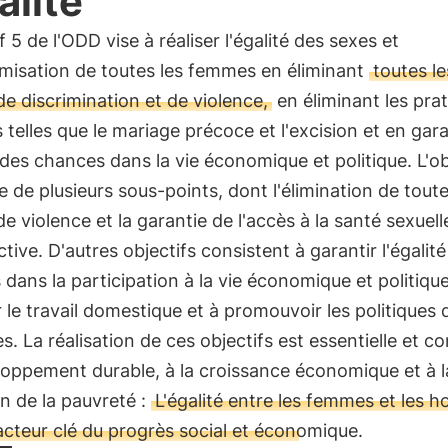
alité
if 5 de l'ODD vise à réaliser l'égalité des sexes et
omisation de toutes les femmes en éliminant
toutes le
e discrimination et de violence,
en éliminant les pra
 telles que le mariage précoce et l'excision et en gar
é des chances dans la vie économique et politique. L'ob
de plusieurs sous-points, dont l'élimination de toute
e violence et la garantie de l'accès à la santé sexuell
tive. D'autres objectifs consistent à garantir l'égalit
dans la participation à la vie économique et politique
r le travail domestique et à promouvoir les politiques d
s. La réalisation de ces objectifs est essentielle et c
oppement durable, à la croissance économique et à l
n de la pauvreté :
L'égalité entre les femmes et les
acteur clé du progrès social et économique.