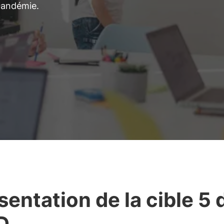
pandémie.
sentation de la cible 5 
D