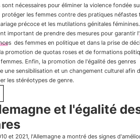
sont nécessaires pour éliminer la violence fondée sur
 protéger les femmes contre des pratiques néfastes t
ariage précoce et les mutilations génitales féminines. 
nt important de prendre des mesures pour garantir l'
nces
des femmes en politique et dans la prise de déci
a promotion de quotas roses et de formations politi
 femmes. Enfin, la promotion de l'égalité des genres
e une sensibilisation et un changement culturel afin 
er les stéréotypes de genre.
llemagne et l'égalité de
res
10 et 2021, l'Allemagne a montré des signes d'amélio