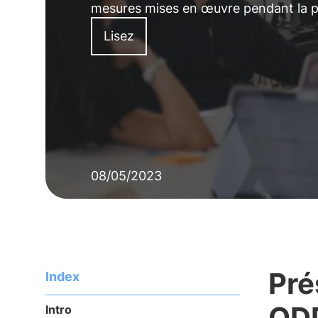
mesures mises en œuvre pendant la 
Lisez
08/05/2023
Pré
Index
OD
Intro