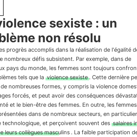
violence sexiste : un
blème non résolu
es progrès accomplis dans la réalisation de l'égalité d
de nombreux défis subsistent. Par exemple, dans de
x pays du monde, les femmes sont toujours confron
blèmes tels que la
violence sexiste
. Cette dernière p
 de nombreuses formes, y compris la violence domest
ages forcés, et peut avoir des conséquences dévasta
anté et le bien-être des femmes. En outre, les femmes
résentées dans de nombreux secteurs, en particulier
 technologique, et perçoivent souvent des
salaires i
e leurs collègues masculins
. La faible participation d