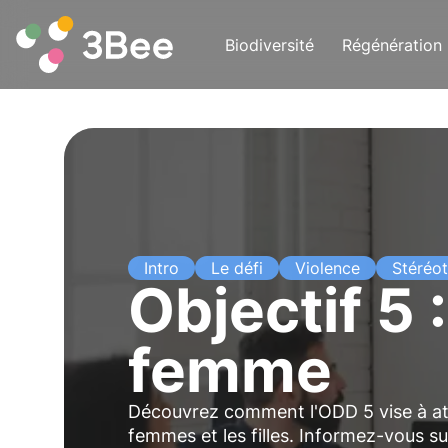
Biodiversité
Régénération
Intro
Le défi
Violence
Stéréo
Objectif 5 
femme
Découvrez comment l'ODD 5 vise à atte
femmes et les filles. Informez-vous sur l