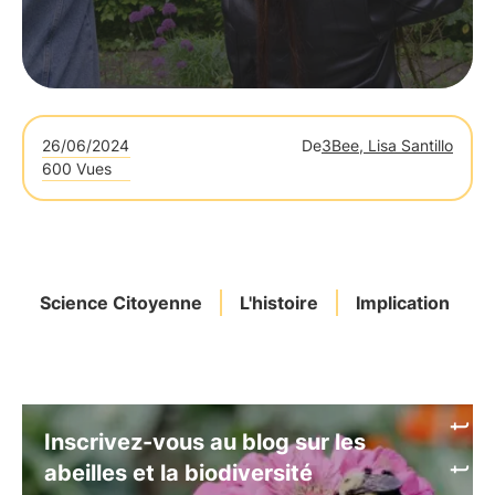
26/06/2024
De
3Bee, Lisa Santillo
600 Vues
Science Citoyenne
L'histoire
Implication
Inscrivez-vous au blog sur les
abeilles et la biodiversité