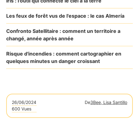
Iris : l'outil qui connecte le ciel à la terre
Les feux de forêt vus de l'espace : le cas Almería
Confronto Satellitaire : comment un territoire a
changé, année après année
Risque d'incendies : comment cartographier en
quelques minutes un danger croissant
26/06/2024
De
3Bee, Lisa Santillo
600 Vues