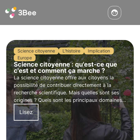
Science citoyenne
L'histoire
Implication
Europe
Science citoyenne : qu'est-ce que
c'est et comment ça marche ?
La science citoyenne offre aux citoyens la
possibilité de contribuer directement à la
recherche scientifique. Mais quelles sont ses
origines ? Quels sont les principaux domaines
dans lesquels elle est appliquée ? Découvrez-le
Lisez
dans cet article.