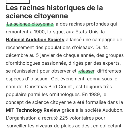
Les racines historiques de la
science citoyenne
La science citoyenne
a des racines profondes qui
remontent à 1900, lorsque, aux États-Unis, la
National Audubon Society
a lancé une campagne de
recensement des populations d'oiseaux. Du 14
décembre au 5 janvier de chaque année, des groupes
d'ornithologues passionnés, dirigés par des experts,
se réunissaient pour observer et
classer
différentes
espèces d'
oiseaux
. Cet événement, connu sous le
nom de
Christmas Bird Count
, est toujours très
populaire parmi les ornithologues. En 1989, le
concept de science citoyenne a été formalisé dans la
MIT Technology Review
grâce à la société Audubon.
L'organisation a recruté 225 volontaires pour
surveiller les niveaux de pluies acides
, en collectant