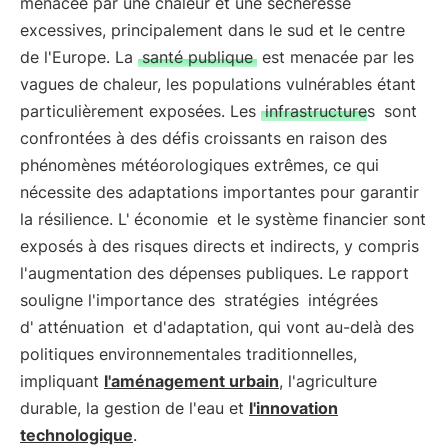
menacée par une chaleur et une sécheresse
excessives, principalement dans le sud et le centre
de l'Europe. La
santé publique
est menacée par les
vagues de chaleur, les populations vulnérables étant
particulièrement exposées. Les
infrastructures
sont
confrontées à des défis croissants en raison des
phénomènes météorologiques extrêmes, ce qui
nécessite des adaptations importantes pour garantir
la résilience. L'
économie
et le système financier sont
exposés à des risques directs et indirects, y compris
l'augmentation des dépenses publiques. Le rapport
souligne l'importance des
stratégies
intégrées
d'
atténuation
et d'adaptation, qui vont au-delà des
politiques environnementales traditionnelles,
impliquant
l'aménagement urbain
, l'agriculture
durable, la gestion de l'eau et
l'innovation
technologique
.