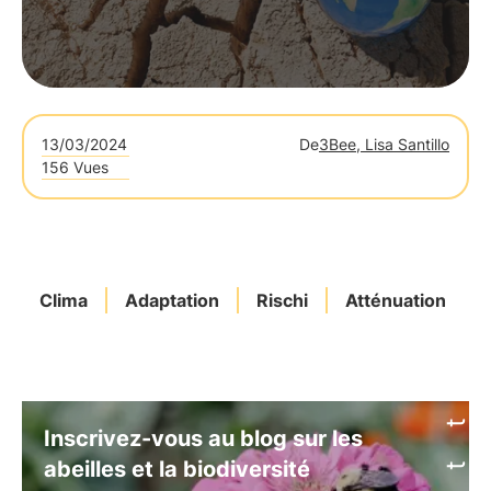
13/03/2024
De
3Bee, Lisa Santillo
156 Vues
Clima
Adaptation
Rischi
Atténuation
Inscrivez-vous au blog sur les
abeilles et la biodiversité