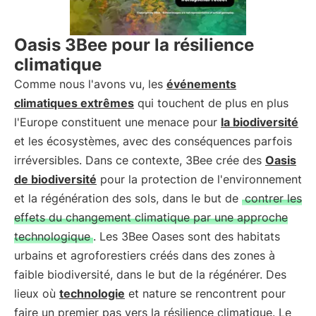
Oasis 3Bee pour la résilience
climatique
Comme nous l'avons vu, les
événements
climatiques extrêmes
qui touchent de plus en plus
l'Europe constituent une menace pour
la biodiversité
et les écosystèmes, avec des conséquences parfois
irréversibles. Dans ce contexte, 3Bee crée des
Oasis
de biodiversité
pour la protection de l'environnement
et la régénération des sols, dans le but de
contrer les
effets du changement climatique par une approche
technologique
. Les 3Bee Oases sont des habitats
urbains et agroforestiers créés dans des zones à
faible biodiversité, dans le but de la régénérer. Des
lieux où
technologie
et nature se rencontrent pour
faire un premier pas vers la résilience climatique. Le