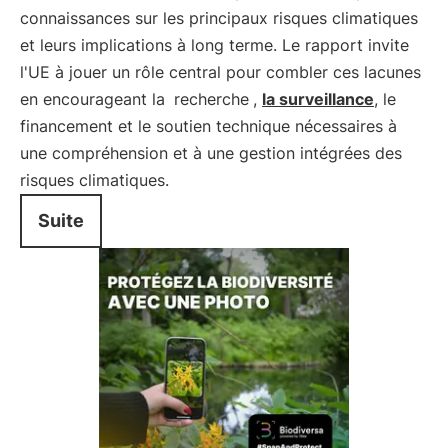
connaissances sur les principaux risques climatiques
et leurs implications à long terme. Le rapport invite
l'UE à jouer un rôle central pour combler ces lacunes
en encourageant la
recherche
,
la surveillance
, le
financement et le soutien technique nécessaires à
une compréhension et à une gestion intégrées des
risques climatiques.
Suite