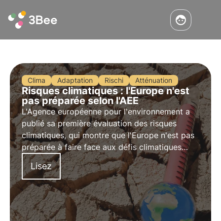
Clima
Adaptation
Rischi
Atténuation
Risques climatiques : l'Europe n'est
pas préparée selon l'AEE
L'Agence européenne pour l'environnement a
publié sa première évaluation des risques
climatiques, qui montre que l'Europe n'est pas
préparée à faire face aux défis climatiques
croissants. Pour en savoir plus, consultez cet
Lisez
article.