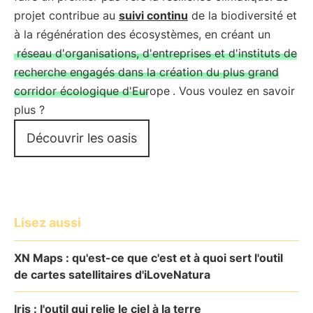
projet contribue au
suivi continu
de la biodiversité et
à la régénération des écosystèmes, en créant un
réseau d'organisations, d'entreprises et d'instituts de
recherche engagés dans la création du plus grand
corridor écologique d'Europe
. Vous voulez en savoir
plus ?
Découvrir les oasis
Lisez aussi
XN Maps : qu'est-ce que c'est et à quoi sert l'outil
de cartes satellitaires d'iLoveNatura
Iris : l'outil qui relie le ciel à la terre