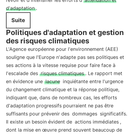
revoir et d'intensifier les efforts d'
atténuation et
d'adaptation
.
Suite
Politiques d'adaptation et gestion
des risques climatiques
L'Agence européenne pour l'environnement (AEE)
souligne que l'Europe n'adapte pas ses politiques et
ses actions à la vitesse requise pour faire face à
l'escalade des
risques climatiques
. Le rapport met
en évidence une
lacune
inquiétante entre l'urgence
du changement climatique et la réponse politique,
indiquant que, dans de nombreux cas, les efforts
d'adaptation progressifs pourraient ne pas être
suffisants pour prévenir des
dommages
significatifs.
Il existe un besoin évident de
actions immédiates
,
dont la mise en œuvre prend souvent beaucoup de