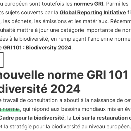
u européen sont toutefois les
normes GRI
. Parmi les
ts sujets couverts par la
Global Reporting Initiative
f
e, les déchets, les émissions et les matériaux. Récemm
ouhaité mettre à jour une catégorie importante de no
es à la biodiversité, en remplaçant l'ancienne norme 
 GRI 101 : Biodiversity 2024
.
nouvelle norme GRI 101 
diversité 2024
 travail de consultation a abouti à la naissance de ce
e norme
, qui répond aux besoins mondiaux mis en é
Cadre pour la biodiversité
, la
Loi sur la restauration 
t la stratégie pour la biodiversité au niveau européen