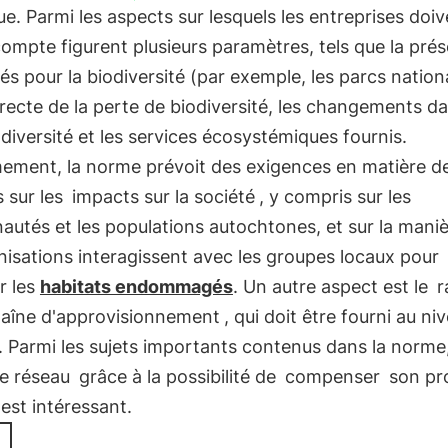
ue. Parmi les aspects sur lesquels les entreprises doi
ompte figurent plusieurs paramètres, tels que la pré
és pour la biodiversité (par exemple, les parcs nation
recte de la perte de biodiversité, les changements da
odiversité et les services écosystémiques fournis.
ement, la norme prévoit des exigences en matière d
 sur les
impacts sur la société
, y compris sur les
utés et les populations autochtones, et sur la mani
nisations interagissent avec les groupes locaux pour
r les
habitats endommagés
. Un autre aspect est le
r
chaîne d'approvisionnement
, qui doit être fourni au ni
. Parmi les sujets importants contenus dans la norme
de réseau
grâce à la possibilité de
compenser
son pr
est intéressant.