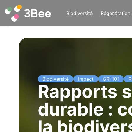
Biodiversité
Régénération
Biodiversité
Impact
GRI 101
P
Rapports s
durable : 
la biodiver