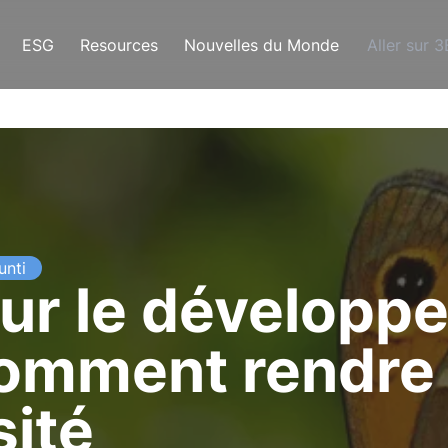
ESG
Resources
Nouvelles du Monde
Aller sur 
unti
ur le développ
comment rendre
sité