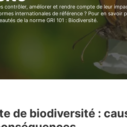
s contrôler, améliorer et rendre compte de leur impa
 normes internationales de référence ? Pour en savoir p
veautés de la norme GRI 101 : Biodiversité.
te de biodiversité : ca
conséquences