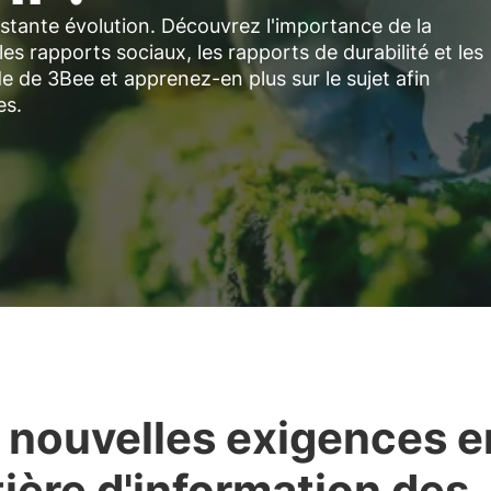
stante évolution. Découvrez l'importance de la
es rapports sociaux, les rapports de durabilité et les
e de 3Bee et apprenez-en plus sur le sujet afin
es.
 nouvelles exigences e
ière d'information des