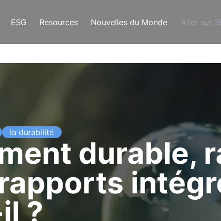
ESG
Resources
Nouvelles du Monde
Aller sur 
la durabilité
ent durable, r
rapports intégr
il ?