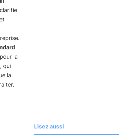
un
 clarifie
et
reprise.
ndard
pour la
, qui
ue la
aiter.
Lisez aussi