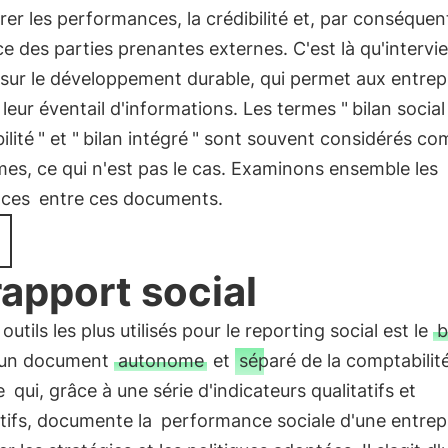
rer les performances, la crédibilité et, par conséquent
e des parties prenantes externes. C'est là qu'intervie
sur le développement durable, qui permet aux entrep
r leur éventail d'informations. Les termes "
bilan social
ilité
" et "
bilan intégré
" sont souvent considérés c
es, ce qui n'est pas le cas. Examinons ensemble les
nces
entre ces documents.
rapport social
outils les plus utilisés pour le reporting social est le
b
 un document
autonome
et
séparé de la comptabilit
e
qui, grâce à une série d'indicateurs qualitatifs et
tifs, documente la
performance sociale d'une entrep