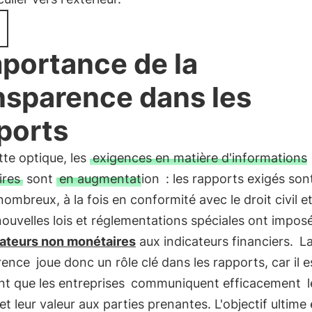
mportance de la
nsparence dans les
ports
te optique, les
exigences en matière d'informations
ires
sont
en augmentation
: les rapports exigés son
nombreux, à la fois en conformité avec le droit civil e
ouvelles lois et réglementations spéciales ont imposé 
cateurs non monétaires
aux indicateurs financiers.
L
rence
joue donc un rôle clé dans les rapports, car il e
nt que les entreprises
communiquent efficacement
l
 et leur valeur aux parties prenantes. L'objectif ultime 