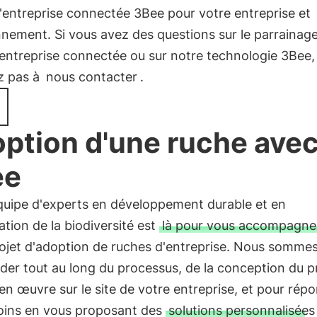
'entreprise connectée 3Bee pour votre entreprise et
nnement. Si vous avez des questions sur le parrainag
entreprise connectée ou sur notre technologie 3Bee,
z pas à
nous contacter
.
ption d'une ruche ave
ee
quipe d'experts en développement durable et en
tion de la biodiversité est
là pour vous accompagne
ojet d'adoption de ruches d'entreprise. Nous sommes
der tout au long du processus, de la conception du p
en œuvre sur le site de votre entreprise, et pour rép
oins en vous proposant des
solutions personnalisées