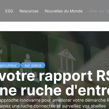
ESG
Resources
Nouvelles du Monde
Aller sur 
apiculteur
sur place
votre rapport R
ne ruche d'entr
approche innovante
pour améliorer votre démarche 
rainez une ruche connectée et surveillez vos abeilles