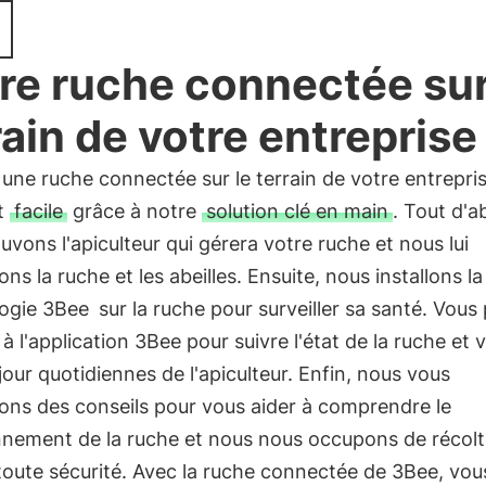
re ruche connectée sur
rain de votre entreprise
r une ruche connectée sur le terrain de votre entrepri
t
facile
grâce à notre
solution clé en main
. Tout d'a
uvons l'apiculteur qui gérera votre ruche et nous lui
ons la ruche et les abeilles. Ensuite, nous installons la
ogie 3Bee
sur la ruche pour surveiller sa santé. Vou
à l'application 3Bee pour suivre l'état de la ruche et v
jour quotidiennes de l'apiculteur. Enfin, nous vous
ons des conseils pour vous aider à comprendre le
nnement de la ruche et nous nous occupons de récolte
toute sécurité. Avec la ruche connectée de 3Bee, vou