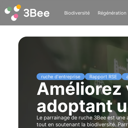
Biodiversité
Régénération
ruche d'entreprise
Rapport RSE
Améliorez 
adoptant u
Le parrainage de ruche 3Bee est une
tout en soutenant la biodiversité. Par