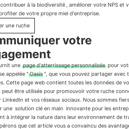
contribuer à la biodiversité
, améliorer votre NPS et 
profiter de votre propre miel d'entreprise.
ler une ruche
muniquer votre
gagement
urnit une
page d'atterrissage personnalisée
pour vot
se appelée "
Oasis
", que vous pouvez partager avec 
s. Cette page web contient toutes les données de vo
t peut être utilisée pour promouvoir votre ruche con
r LinkedIn et vos réseaux sociaux. Nous sommes fier
r une
solution clé en main
innovante pour les entrepr
t à intégrer la nature dans leur environnement de tra
pérons que cet article vous a convaincu des avantage