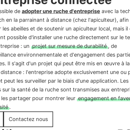
ossible de
adopter une ruche d'entreprise
avec la tec
h en la parrainant à distance (chez l'apiculteur), afin
 les abeilles et de soutenir un apiculteur local, mais il
t possible d'installer une ruche directement sur le te
treprise : un
projet sur mesure de durabilité
, de
eillance environnementale et d'engagement des parti
s. Il s'agit d'un projet qui peut être mis en œuvre à la
à distance : l'entreprise adopte exclusivement une ou 
t peut les surveiller par le biais d'une application. Les
sur la santé de la ruche sont transmises aux entrepri
 les partager pour montrer leur
engagement en faveu
sité
.
Contactez nous