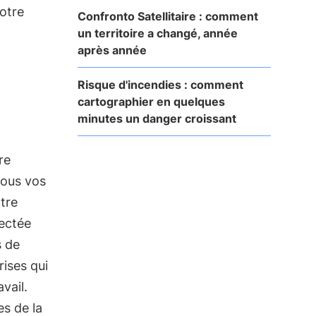
votre
Confronto Satellitaire : comment
un territoire a changé, année
après année
Risque d'incendies : comment
cartographier en quelques
minutes un danger croissant
re
tous vos
tre
nectée
s de
ises qui
vail.
s de la