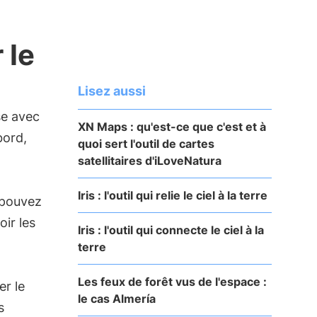
 le
Lisez aussi
se avec
XN Maps : qu'est-ce que c'est et à
bord,
quoi sert l'outil de cartes
satellitaires d'iLoveNatura
Iris : l'outil qui relie le ciel à la terre
s pouvez
oir les
Iris : l'outil qui connecte le ciel à la
terre
Les feux de forêt vus de l'espace :
r le
le cas Almería
s