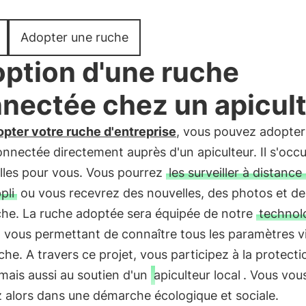
Adopter une ruche
ption d'une ruche
nectée chez un apicul
opter votre ruche d'entreprise
, vous pouvez adopter
nnectée directement auprès d'un apiculteur. Il s'occ
lles pour vous. Vous pourrez
les surveiller à distance
pli
ou vous recevrez des nouvelles, des photos et de
che. La ruche adoptée sera équipée de notre
technol
vous permettant de connaître tous les paramètres v
che. A travers ce projet, vous participez à la protect
 mais aussi au soutien d'un
apiculteur local
. Vous vou
 alors dans une démarche écologique et sociale.