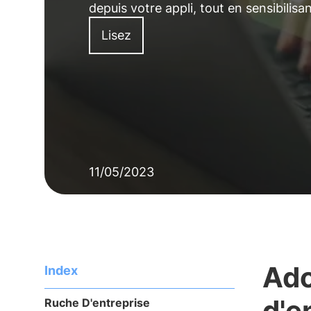
depuis votre appli, tout en sensibilisan
Lisez
11/05/2023
Ado
Index
d'e
Ruche D'entreprise