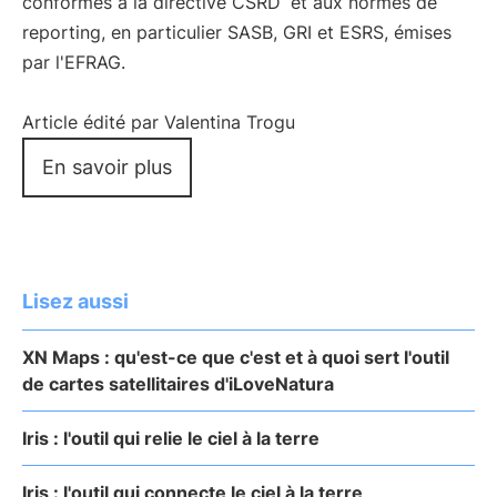
conformes à la directive CSRD
et aux normes de
reporting, en particulier SASB, GRI et ESRS, émises
par l'EFRAG.
Article édité par Valentina Trogu
En savoir plus
Lisez aussi
XN Maps : qu'est-ce que c'est et à quoi sert l'outil
de cartes satellitaires d'iLoveNatura
Iris : l'outil qui relie le ciel à la terre
Iris : l'outil qui connecte le ciel à la terre