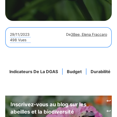
29/11/2023
De
3Bee, Elena Fraccaro
498 Vues
Indicateurs De La DGAS
Budget
Durabilité
Inscrivez-vous au blog sur les
abeilles et la biodiversité