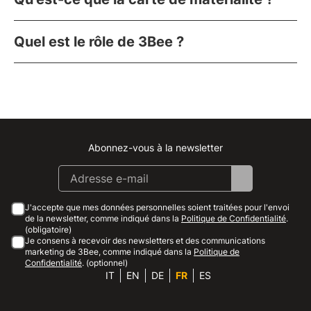
Quel est le rôle de 3Bee ?
Abonnez-vous à la newsletter
Instagram
Facebook
Linkedin
Youtube
J'accepte que mes données personnelles soient traitées pour l'envoi
de la newsletter, comme indiqué dans la
Politique de Confidentialité
.
(obligatoire)
Je consens à recevoir des newsletters et des communications
marketing de 3Bee, comme indiqué dans la
Politique de
Confidentialité
. (optionnel)
IT
EN
DE
FR
ES