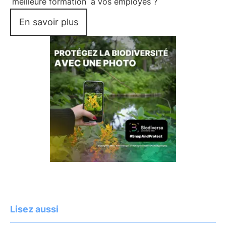
meilleure formation
à vos employés ?
En savoir plus
Lisez aussi