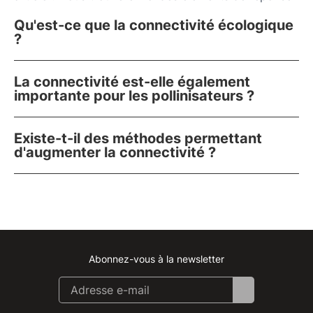
Qu'est-ce que la connectivité écologique
?
La connectivité est-elle également
importante pour les pollinisateurs ?
Existe-t-il des méthodes permettant
d'augmenter la connectivité ?
Abonnez-vous à la newsletter
Instagram
Facebook
Linkedin
Youtube