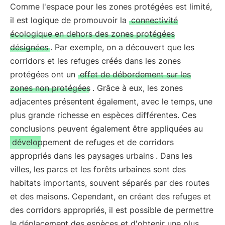
Comme l'espace pour les zones protégées est limité,
il est logique de promouvoir la
connectivité
écologique en dehors des zones protégées
désignées
. Par exemple, on a découvert que les
corridors et les refuges créés dans les zones
protégées ont un
effet de débordement sur les
zones non protégées
. Grâce à eux, les zones
adjacentes présentent également, avec le temps, une
plus grande richesse en espèces différentes. Ces
conclusions peuvent également être appliquées au
développement de refuges et de corridors
appropriés dans les paysages urbains
. Dans les
villes, les parcs et les forêts urbaines sont des
habitats importants, souvent séparés par des routes
et des maisons. Cependant, en créant des refuges et
des corridors appropriés, il est possible de permettre
le déplacement des espèces et d'obtenir une plus