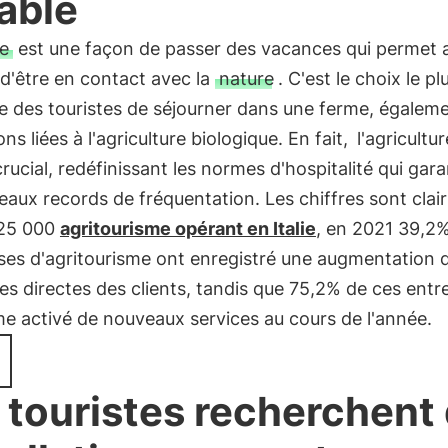
able
e
est une façon de passer des vacances qui permet 
 d'être en contact avec la
nature
. C'est le choix le pl
e des touristes de séjourner dans une ferme, égalem
ons liées à l'agriculture biologique. En fait,
l'agricultur
crucial, redéfinissant les normes d'hospitalité qui gar
aux records de fréquentation. Les chiffres sont clair
 25 000
agritourisme opérant en Italie
, en 2021 39,2
ses d'agritourisme ont enregistré une augmentation 
 directes des clients, tandis que 75,2% de ces entr
e activé de nouveaux services au cours de l'année.
 touristes recherchent