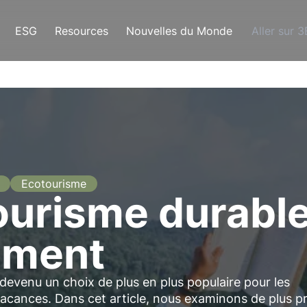
ESG
Resources
Nouvelles du Monde
Aller sur 
Ecotourisme
ourisme durabl
ement
t devenu un choix de plus en plus populaire pour les
vacances. Dans cet article, nous examinons de plus p