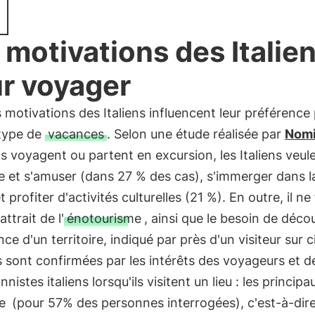
 motivations des Italie
r voyager
 motivations des Italiens influencent leur préférence
 type de
vacances
. Selon une étude réalisée par
Nom
ils voyagent ou partent en excursion, les Italiens veul
 et s'amuser (dans 27 % des cas), s'immerger dans l
t profiter d'activités culturelles (21 %). En outre, il ne
attrait de l'
énotourisme
, ainsi que le besoin de décou
ence d'un territoire, indiqué par près d'un visiteur sur 
sont confirmées par les intérêts des voyageurs et d
nistes italiens lorsqu'ils visitent un lieu : les princip
e
(pour 57% des personnes interrogées), c'est-à-dire