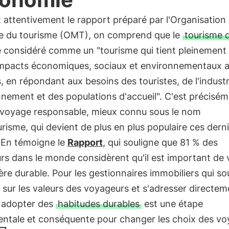
t attentivement le rapport préparé par l'Organisation
e du tourisme (OMT), on comprend que le
tourisme 
re considéré comme un "tourisme qui tient pleinemen
impacts économiques, sociaux et environnementaux a
s, en répondant aux besoins des touristes, de l'industr
nnement et des populations d'accueil". C'est précisé
 voyage responsable, mieux connu sous le nom
risme, qui devient de plus en plus populaire ces dern
 En témoigne le
Rapport
, qui souligne que 81 % des
rs dans le monde considèrent qu'il est important de
re durable. Pour les gestionnaires immobiliers qui so
r sur les valeurs des voyageurs et s'adresser directem
, adopter des
habitudes durables
est une étape
ntale et conséquente pour changer les choix des vo