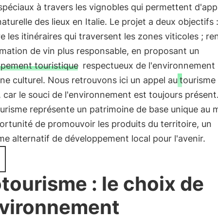
 spéciaux à travers les vignobles qui permettent d'app
aturelle des lieux en Italie. Le projet a deux objectifs :
e les itinéraires qui traversent les zones viticoles ; re
ation de vin plus responsable, en proposant un
pement touristique
respectueux de l'environnement 
ne culturel. Nous retrouvons ici un appel au
tourisme
, car le souci de l'environnement est toujours présent
urisme représente un patrimoine de base unique au 
rtunité de promouvoir les produits du territoire, un
e alternatif de développement local pour l'avenir.
tourisme : le choix de
nvironnement