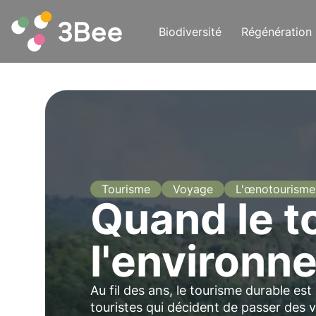
Biodiversité
Régénération
Tourisme
Voyage
L'œnotourisme
Quand le t
l'environn
Au fil des ans, le tourisme durable es
touristes qui décident de passer des 