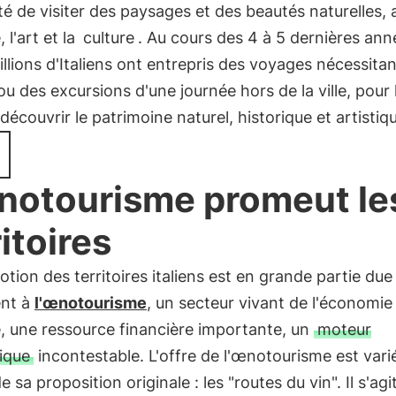
ité de visiter des paysages et des beautés naturelles, 
, l'art et la
culture
. Au cours des 4 à 5 dernières ann
llions d'Italiens ont entrepris des voyages nécessita
ou des excursions d'une journée hors de la ville, pour l
découvrir le patrimoine naturel, historique et artistiqu
notourisme promeut le
ritoires
tion des territoires italiens est en grande partie due
nt à
l'œnotourisme
, un secteur vivant de l'économie
e, une ressource financière importante, un
moteur
ique
incontestable. L'offre de l'œnotourisme est vari
e sa proposition originale : les "routes du vin". Il s'agi