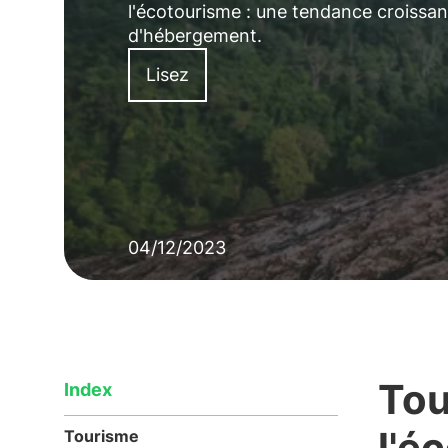
l'écotourisme : une tendance croissan
d'hébergement.
Lisez
04/12/2023
Tou
Index
l'é
Tourisme