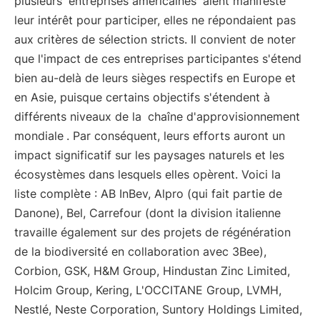
plusieurs
entreprises américaines
aient manifesté
leur intérêt pour participer, elles ne répondaient pas
aux critères de sélection stricts. Il convient de noter
que l'impact de ces entreprises participantes s'étend
bien au-delà de leurs sièges respectifs en Europe et
en Asie, puisque certains objectifs s'étendent à
différents niveaux de la
chaîne d'approvisionnement
mondiale
. Par conséquent, leurs efforts auront un
impact significatif sur les paysages naturels et les
écosystèmes dans lesquels elles opèrent. Voici la
liste complète : AB InBev, Alpro (qui fait partie de
Danone), Bel, Carrefour (dont la division italienne
travaille également sur des projets de régénération
de la biodiversité en collaboration avec 3Bee),
Corbion, GSK, H&M Group, Hindustan Zinc Limited,
Holcim Group, Kering, L'OCCITANE Group, LVMH,
Nestlé, Neste Corporation, Suntory Holdings Limited,