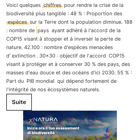
Voici quelques
chiffres
pour rendre la crise de la
biodiversité plus tangible : 48 % : Proportion des
espèces
sur la Terre dont la population diminue. 188
: nombre de
pays
ayant adhéré à l'accord de la
COP15 visant à stopper et à inverser la perte de
nature. 42.100 : nombre d'espèces menacées
d'
extinction
. 30x30 : objectif de l'accord
COP15
visant à protéger et à conserver 30 % des pays, des
masses d'eau douce et des océans d'ici 2030. 55 % :
Part du
PIB mondial
qui dépend fortement de
l'intégrité de nos écosystèmes naturels.
Suite