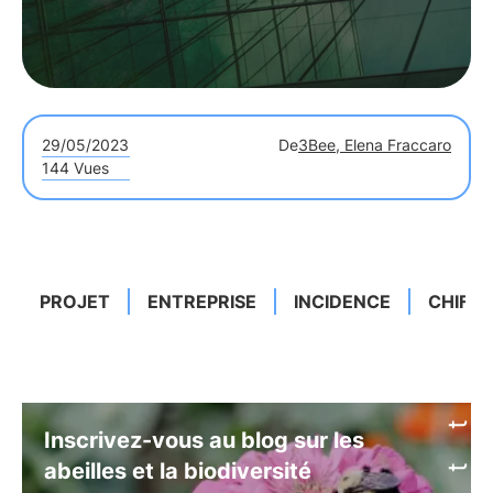
29/05/2023
De
3Bee, Elena Fraccaro
144 Vues
PROJET
ENTREPRISE
INCIDENCE
CHIFFR
Inscrivez-vous au blog sur les
abeilles et la biodiversité