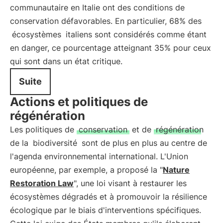
communautaire en Italie ont des conditions de
conservation défavorables. En particulier, 68% des
écosystèmes
italiens sont considérés comme étant
en danger, ce pourcentage atteignant 35% pour ceux
qui sont dans un état critique.
Suite
Actions et politiques de
régénération
Les politiques de
conservation
et de
régénération
de la
biodiversité
sont de plus en plus au centre de
l'agenda environnemental international. L'Union
européenne, par exemple, a proposé la "
Nature
Restoration Law
", une loi visant à restaurer les
écosystèmes dégradés et à promouvoir la résilience
écologique par le biais d'interventions spécifiques.