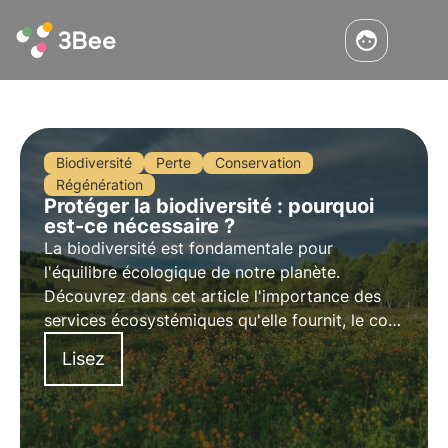
Biodiversité
Perte
Conservation
Régénération
Protéger la biodiversité : pourquoi
est-ce nécessaire ?
La biodiversité est fondamentale pour
l'équilibre écologique de notre planète.
Découvrez dans cet article l'importance des
services écosystémiques qu'elle fournit, le coût
de sa perte et les stratégies essentielles à sa
Lisez
conservation.