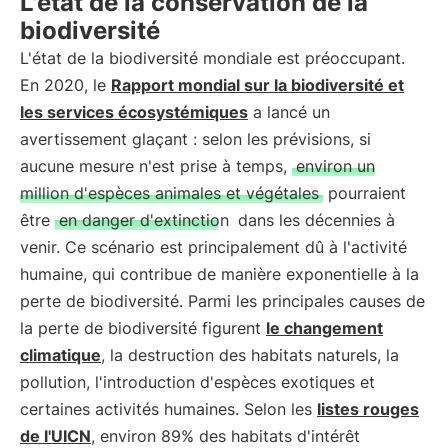
L'état de la conservation de la
biodiversité
L'état de la biodiversité mondiale est préoccupant.
En 2020, le
Rapport mondial sur la biodiversité et
les services écosystémiques
a lancé un
avertissement glaçant : selon les prévisions, si
aucune mesure n'est prise à temps,
environ un
million d'espèces animales et végétales
pourraient
être
en danger d'extinction
dans les décennies à
venir. Ce scénario est principalement dû à l'activité
humaine, qui contribue de manière exponentielle à la
perte de biodiversité. Parmi les principales causes de
la perte de biodiversité figurent
le changement
climatique
, la destruction des habitats naturels, la
pollution, l'introduction d'espèces exotiques et
certaines activités humaines. Selon les
listes rouges
de l'UICN
, environ 89% des habitats d'intérêt