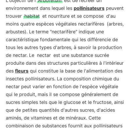
L'objectif de l'
Arboretum
est de recréer un
environnement dans lequel les
pollinisateurs
peuvent
trouver
habitat
et nourriture et se compose
d'au
moins quatre espèces végétales nectarifères
(arbres,
arbustes). Le terme "nectarifère" indique une
caractéristique fondamentale qui les différencie de
tous les autres types d'arbres, à savoir la production
de nectar. Le
nectar
est une substance sucrée
produite dans des structures particulières à l'intérieur
des
fleurs
qui constitue la base de l'alimentation des
insectes pollinisateurs. La composition chimique du
nectar peut varier en fonction de l'espèce végétale
qui le produit, mais il se compose généralement de
sucres simples tels que le glucose et le fructose, ainsi
que de petites quantités d'autres sucres, d'acides
aminés, de vitamines et de minéraux. Cette
combinaison de substances fournit aux pollinisateurs