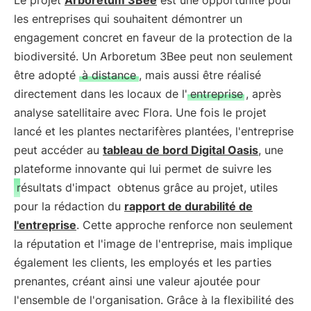
Le projet
Arboretum 3Bee
est une opportunité pour
les entreprises qui souhaitent démontrer un
engagement concret en faveur de la protection de la
biodiversité. Un Arboretum 3Bee peut non seulement
être adopté
à distance
, mais aussi être réalisé
directement dans les locaux de l'
entreprise
, après
analyse satellitaire avec Flora. Une fois le projet
lancé et les plantes nectarifères plantées, l'entreprise
peut accéder au
tableau de bord Digital Oasis
, une
plateforme innovante qui lui permet de suivre les
résultats d'impact
obtenus grâce au projet, utiles
pour la rédaction du
rapport de durabilité de
l'entreprise
. Cette approche renforce non seulement
la réputation et l'image de l'entreprise, mais implique
également les clients, les employés et les parties
prenantes, créant ainsi une valeur ajoutée pour
l'ensemble de l'organisation. Grâce à la flexibilité des