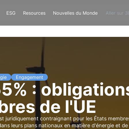
ESG
Resources
Nouvelles du Monde
Aller sur 
gie
Engagement
5% : obligation
res de l'UE
est juridiquement contraignant pour les États membre
e dans leurs plans nationaux en matière d'énergie et de