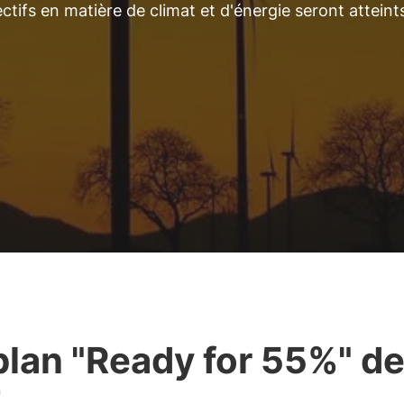
tifs en matière de climat et d'énergie seront atteint
plan "Ready for 55%" d
E