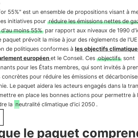
for 55%" est un ensemble de propositions visant à me
s initiatives pour
réduire les émissions nettes de ga
e d'au moins 55%
par rapport aux niveaux de 1990 d'i
 paquet prévoit la mise à jour des règlements de l'UE
on de politiques conformes à
les objectifs climatique
Parlement européen
et le Conseil. Ces
objectifs
sont
nants pour les États membres, qui sont invités à pre
concrètes pour réduire les émissions et décarbonise
ie. Le paquet aidera les acteurs engagés dans la tran
mettre en place les bonnes actions pour permettre à 
dre la
neutralité climatique d'ici 2050
.
que le paquet compren