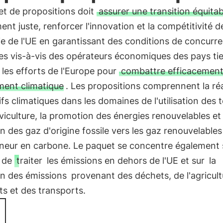
et de propositions doit
assurer une transition équitab
ent juste, renforcer l'innovation et la compétitivité d
rie de l'UE en garantissant des conditions de concurr
es vis-à-vis des opérateurs économiques des pays tie
 les efforts de l'Europe pour
combattre efficacement
ent climatique
. Les propositions comprennent la réa
ifs climatiques dans les domaines de l'utilisation des t
lviculture, la promotion des énergies renouvelables et 
on des gaz d'origine fossile vers les gaz renouvelables
eneur en carbone. Le paquet se concentre également s
 de
traiter
les émissions en dehors de l'UE et sur
la
on des émissions
provenant des déchets, de l'agricult
s et des transports.