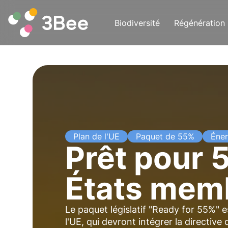
Biodiversité
Régénération
Plan de l'UE
Paquet de 55%
Éner
Prêt pour 5
États memb
Le paquet législatif "Ready for 55%" 
l'UE, qui devront intégrer la directiv