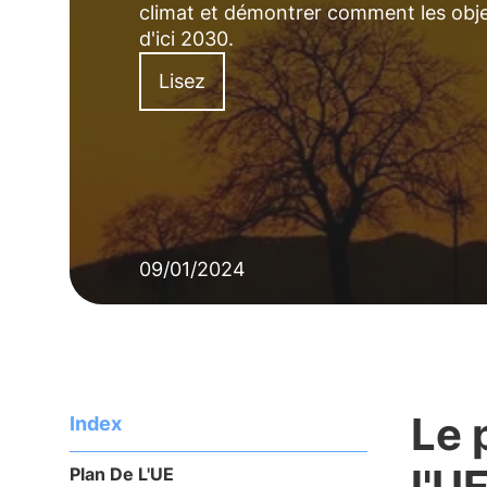
climat et démontrer comment les objec
d'ici 2030.
Lisez
09/01/2024
Le 
Index
l'U
Plan De L'UE