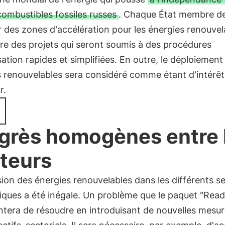
combustibles fossiles russes
. Chaque État membre d
 des zones d'accélération pour les énergies renouvel
re des projets qui seront soumis à des procédures
sation rapides et simplifiées. En outre, le déploiement
 renouvelables sera considéré comme étant d'intérêt
r.
grès homogènes entre 
teurs
sion des énergies renouvelables dans les différents s
ques a été inégale. Un problème que le paquet "Read
tera de résoudre en introduisant de nouvelles mesur