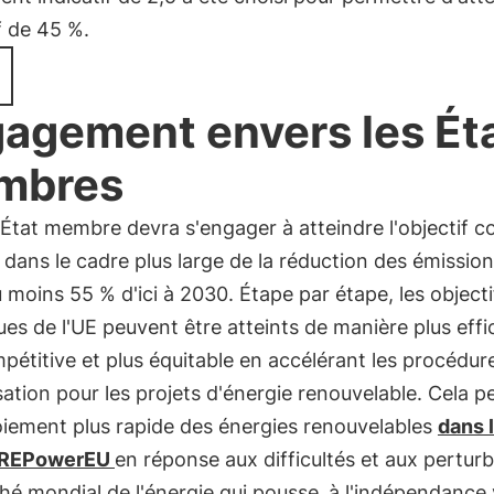
if de 45 %.
agement envers les Ét
mbres
État membre devra s'engager à atteindre l'objectif
dans le cadre plus large de la réduction des émissio
u moins 55 % d'ici à 2030. Étape par étape, les objecti
ues de l'UE peuvent être atteints de manière plus effi
pétitive et plus équitable en accélérant les procédur
sation pour les projets d'énergie renouvelable. Cela 
oiement plus rapide des énergies renouvelables
dans 
n REPowerEU
en réponse aux difficultés et aux pertur
hé mondial de l'énergie qui pousse
à l'indépendance 