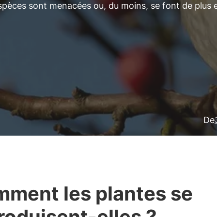
pèces sont menacées ou, du moins, se font de plus 
De
ment les plantes se
roduisent-elles ?