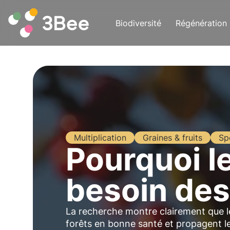
Biodiversité
Régénération
Multiplication
Graines & fruits
Sp
Pourquoi le
besoin des
La recherche montre clairement que le
forêts en bonne santé et propagent le