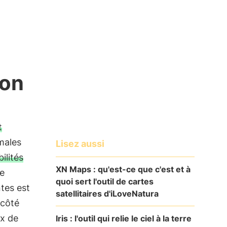
ion
t
males
Lisez aussi
ilités
XN Maps : qu'est-ce que c'est et à
e
quoi sert l'outil de cartes
tes est
satellitaires d'iLoveNatura
 côté
ux de
Iris : l'outil qui relie le ciel à la terre