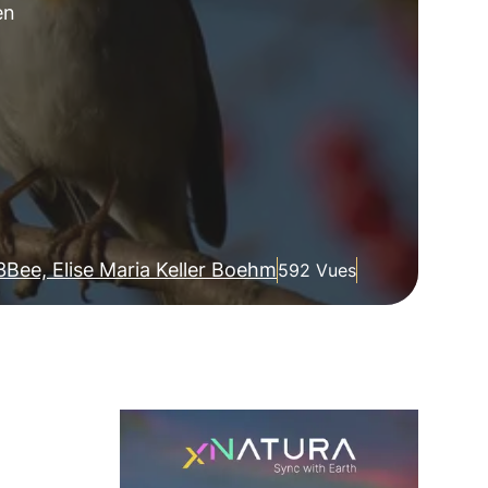
en
3Bee, Elise Maria Keller Boehm
592 Vues