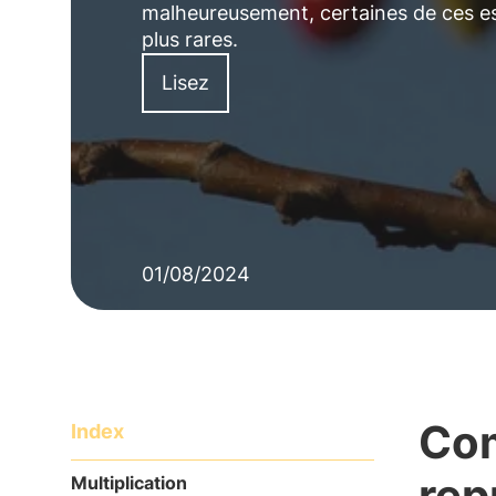
malheureusement, certaines de ces es
plus rares.
Lisez
01/08/2024
Com
Index
rep
Multiplication