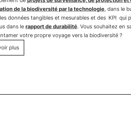
ppement de
projets de surveillance, de protection et
tion de la biodiversité par la technologie
, dans le b
des données tangibles et mesurables et des
KPI
qui 
lus dans le
rapport de durabilité
. Vous souhaitez en s
entamer votre propre voyage vers la biodiversité ?
oir plus