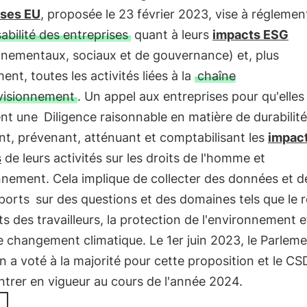
ises EU
, proposée le 23 février 2023, vise à réglement
abilité des entreprises
quant à leurs
impacts ESG
nnementaux, sociaux et de gouvernance) et, plus
ent, toutes les activités liées à la
chaîne
visionnement
. Un appel aux entreprises pour qu'elles
ent une
Diligence raisonnable en matière de durabilité
ant, prévenant, atténuant et comptabilisant les
impac
s
de leurs activités sur les droits de l'homme et
nnement. Cela implique de collecter des données et d
ports
sur des questions et des domaines tels que le 
ts des travailleurs, la protection de l'environnement et
e changement climatique. Le 1er juin 2023, le Parlem
 a voté à la majorité pour cette proposition et le C
ntrer en vigueur au cours de l'année 2024.