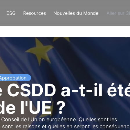
ESG
Resources
Nouvelles du Monde
Aller sur 
Approbation
 CSDD a-t-il été
de l'UE ?
Conseil de l'Union européenne. Quelles sont les
 sont les raisons et quelles en seront les conséquenc