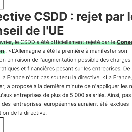
ective CSDD : rejet par l
seil de l'UE
vrier, le CSDD a été officiellement rejeté par le
Conse
en
. <L'Allemagne a été la première à manifester son
on en raison de l'augmentation possible des charges
atiques et financières pesant sur les entreprises. D
 et la France n'ont pas soutenu la directive. <La France
ier, a proposé à la dernière minute de n'appliquer les 
u'aux entreprises de plus de 5 000 salariés. Ainsi, pa
des
entreprises
européennes auraient été
exclues
tion de la directive.