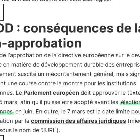
D : conséquences de l
-approbation
de l'approbation de la directive européenne sur le de
e en matière de développement durable des entrepris
lement suscité un mécontentement général, mais sign
t une course contre la montre pour les institutions
nnes. Le
Parlement européen
doit approuver le texte
15 mars, afin qu'il puisse être adopté avant les
électio
nnes
en juin. En outre, le 7 mars est la date limite po
ation par la
commission des affaires juridiques
(mie
sous le nom de "JURI").