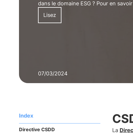
dans le domaine ESG ? Pour en savoir p
Lisez
07/03/2024
CSD
Index
Directive CSDD
La
Direc