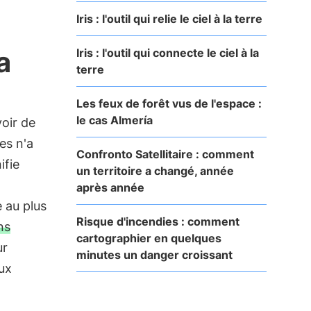
Iris : l'outil qui relie le ciel à la terre
a
Iris : l'outil qui connecte le ciel à la
terre
Les feux de forêt vus de l'espace :
le cas Almería
voir de
es n'a
Confronto Satellitaire : comment
ifie
un territoire a changé, année
après année
 au plus
Risque d'incendies : comment
ns
cartographier en quelques
ur
minutes un danger croissant
ux