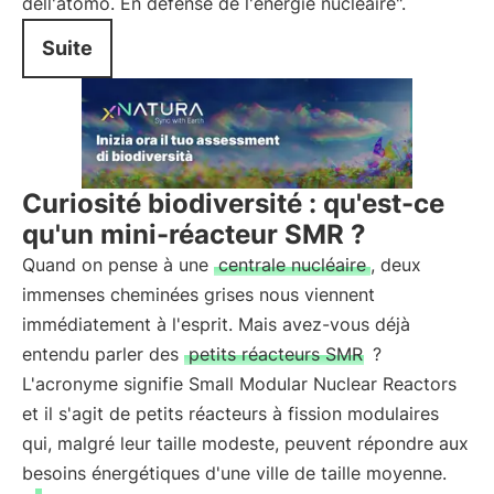
dell'atomo. En défense de l'énergie nucléaire".
Suite
Curiosité biodiversité : qu'est-ce
qu'un mini-réacteur SMR ?
Quand on pense à une
centrale nucléaire
, deux
immenses cheminées grises nous viennent
immédiatement à l'esprit. Mais avez-vous déjà
entendu parler des
petits réacteurs SMR
?
L'acronyme signifie Small Modular Nuclear Reactors
et il s'agit de petits réacteurs à fission modulaires
qui, malgré leur taille modeste, peuvent répondre aux
besoins énergétiques d'une ville de taille moyenne.