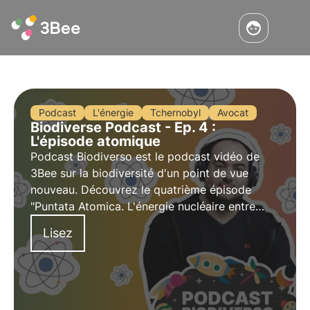
Podcast
L'énergie
Tchernobyl
Avocat
Biodiverse Podcast - Ep. 4 :
L'épisode atomique
Podcast Biodiverso est le podcast vidéo de
3Bee sur la biodiversité d'un point de vue
nouveau. Découvrez le quatrième épisode
"Puntata Atomica. L'énergie nucléaire entre
catastrophes et solutions", qui explore le
Lisez
thème de l'énergie nucléaire avec l'animateur
Luca Romano, connu sous le nom de "Atom
Advocate".