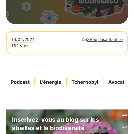
16/04/2024
De
3Bee, Lisa Santillo
152 Vues
Podcast
L'énergie
Tchernobyl
Avocat
Inscrivez-vous au blog sur les
abeilles et la biodiversité