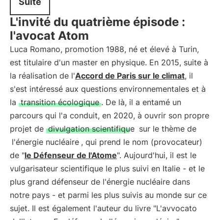
Suite
L'invité du quatrième épisode :
l'avocat Atom
Luca Romano, promotion 1988, né et élevé à Turin,
est titulaire d'un master en physique. En 2015, suite à
la réalisation de l'
Accord de Paris sur le climat
, il
s'est intéressé aux questions environnementales et à
la
transition écologique
. De là, il a entamé un
parcours qui l'a conduit, en 2020, à ouvrir son propre
projet de
divulgation scientifique
sur le thème de
l'énergie nucléaire
, qui prend le nom (provocateur)
de "
le Défenseur de l'Atome
". Aujourd'hui, il est le
vulgarisateur scientifique le plus suivi en Italie - et le
plus grand défenseur de l'énergie nucléaire dans
notre pays - et parmi les plus suivis au monde sur ce
sujet. Il est également l'auteur du livre "L'avvocato