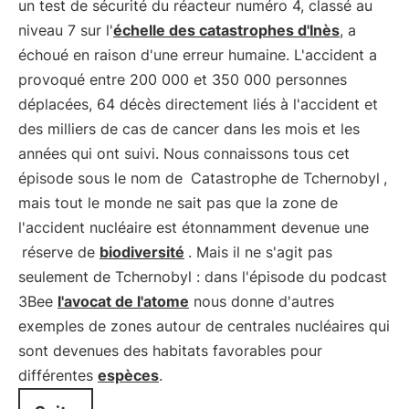
un test de sécurité du réacteur numéro 4, classé au
niveau 7 sur l'
échelle des catastrophes d'Inès
, a
échoué en raison d'une erreur humaine. L'accident a
provoqué entre 200 000 et 350 000 personnes
déplacées, 64 décès directement liés à l'accident et
des milliers de cas de cancer dans les mois et les
années qui ont suivi. Nous connaissons tous cet
épisode sous le nom de
Catastrophe de Tchernobyl
,
mais tout le monde ne sait pas que la zone de
l'accident nucléaire est étonnamment devenue une
réserve de
biodiversité
. Mais il ne s'agit pas
seulement de Tchernobyl : dans l'épisode du podcast
3Bee
l'avocat de l'atome
nous donne d'autres
exemples de zones autour de centrales nucléaires qui
sont devenues des habitats favorables pour
différentes
espèces
.