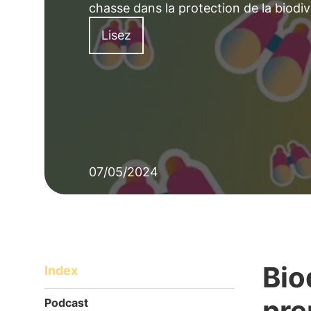
chasse dans la protection de la biodiv
Lisez
07/05/2024
Bio
Index
pre
Podcast