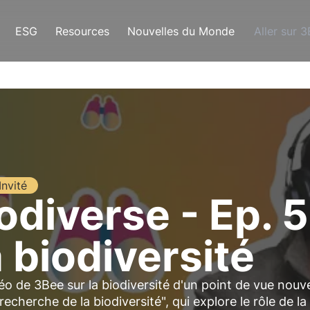
ESG
Resources
Nouvelles du Monde
Aller sur 
Invité
diverse - Ep. 5 
 biodiversité
éo de 3Bee sur la biodiversité d'un point de vue nouv
cherche de la biodiversité", qui explore le rôle de la