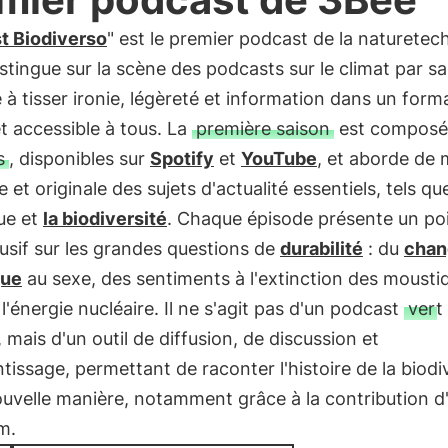
t Biodiverso
" est le premier podcast de la naturetec
istingue sur la scène des podcasts sur le climat par sa
 à tisser ironie, légèreté et information dans un form
t accessible à tous. La
première saison
est composé
s
, disponibles sur
Spotify
et
YouTube
, et aborde de 
e et originale des sujets d'actualité essentiels, tels que
ue et
la biodiversité
. Chaque épisode présente un po
usif sur les grandes questions de
durabilité
: du
chan
que
au sexe, des sentiments à l'extinction des moustiq
'énergie nucléaire. Il ne s'agit pas d'un podcast
vert
, mais d'un outil de diffusion, de discussion et
tissage, permettant de raconter l'histoire de la biodi
uvelle manière, notamment grâce à la contribution d'
m.