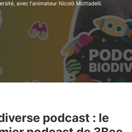
ersité, avec l'animateur Nicolò Mottadelli.
diverse podcast : le
mier podcast de 3Bee