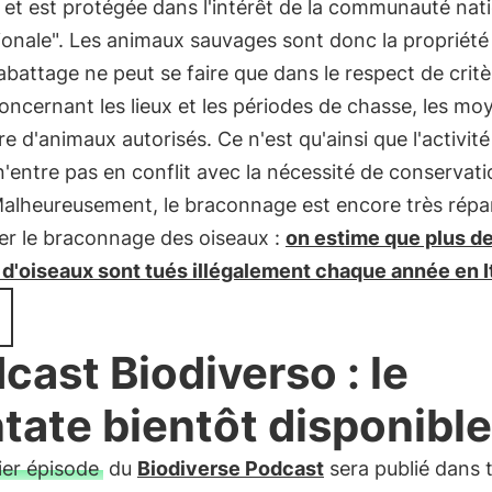
t et est protégée dans l'intérêt de la communauté nat
ionale". Les animaux sauvages sont donc la propriété
 l'abattage ne peut se faire que dans le respect de crit
concernant les lieux et les périodes de chasse, les mo
e d'animaux autorisés. Ce n'est qu'ainsi que l'activité
'entre pas en conflit avec la nécessité de conservati
Malheureusement, le braconnage est encore très répa
ier le braconnage des oiseaux :
on estime que plus d
 d'oiseaux sont tués illégalement chaque année en I
cast Biodiverso : le
tate bientôt disponible
ier épisode
du
Biodiverse Podcast
sera publié dans t