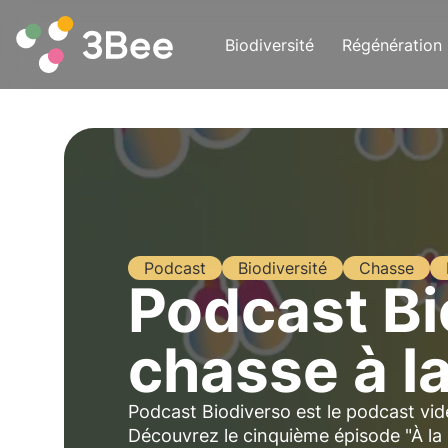
Biodiversité
Régénération
Podcast
Biodiversité
Chasse
Podcast Bio
chasse à la
Podcast Biodiverso est le podcast vid
Découvrez le cinquième épisode "À la re