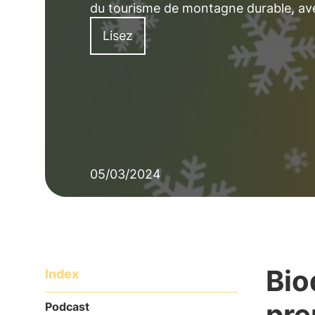
du tourisme de montagne durable, avec
Lisez
05/03/2024
Bio
Index
pre
Podcast