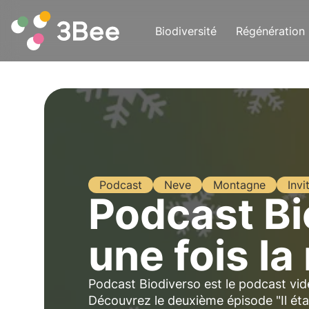
Biodiversité
Régénération
Podcast
Neve
Montagne
Invi
Podcast Bio
une fois la
Podcast Biodiverso est le podcast vid
Découvrez le deuxième épisode "Il étai