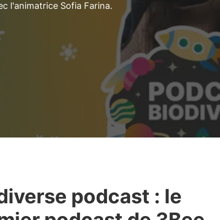
 l'animatrice Sofia Farina.
diverse podcast : le
mier podcast de 3Bee