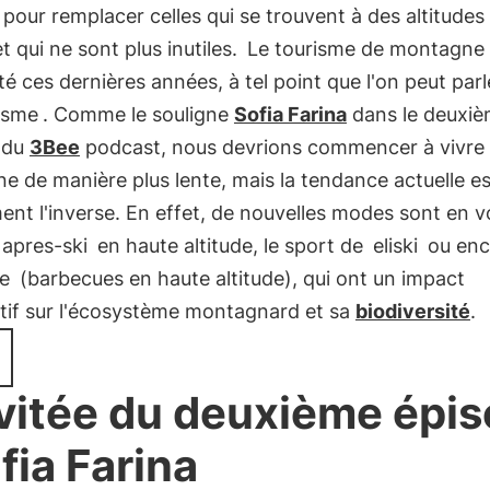
 pour remplacer celles qui se trouvent à des altitudes
t qui ne sont plus inutiles.
Le tourisme de montagne
 ces dernières années, à tel point que l'on peut parl
isme
. Comme le souligne
Sofia Farina
dans le deuxi
 du
3Bee
podcast, nous devrions commencer à vivre 
 de manière plus lente, mais la tendance actuelle es
nt l'inverse. En effet, de nouvelles modes sont en v
apres-ski
en haute altitude, le sport de
eliski
ou en
e
(barbecues en haute altitude), qui ont un impact
atif sur l'écosystème montagnard et sa
biodiversité
.
nvitée du deuxième épi
ofia Farina