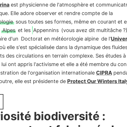
rina
est physicienne de l'atmosphère et communicatr
ique. Elle adore observer et rendre compte de la
logie
sous toutes ses formes, même en courant et e
s
Alpes
et les
Appennins
(vous avez dit multitâche ?)
aire d'un
Doctorat en météorologie alpine
de l'
Univer
 où elle s'est spécialisée dans la dynamique des fluide
ts des circulations en terrain complexe. Ses études à
lui ont appris l'activisme et elle a été membre du con
stration de l'organisation internationale
CIPRA
penda
outre, elle est présidente de
Protect Our Winters Ital
iosité biodiversité :