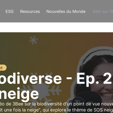
ESG
Resources
Nouvelles du Monde
Aller sur 
té
diverse - Ep. 2 :
 neige
éo de 3Bee sur la biodiversité d'un point de vue nouv
t une fois la neige", qui explore le thème de SOS neig