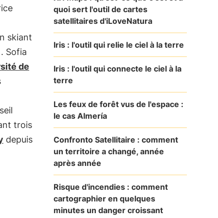
ice
quoi sert l'outil de cartes
satellitaires d'iLoveNatura
n skiant
Iris : l'outil qui relie le ciel à la terre
. Sofia
sité de
Iris : l'outil qui connecte le ciel à la
terre
s
Les feux de forêt vus de l'espace :
seil
le cas Almería
nt trois
y
depuis
Confronto Satellitaire : comment
un territoire a changé, année
après année
Risque d'incendies : comment
cartographier en quelques
minutes un danger croissant