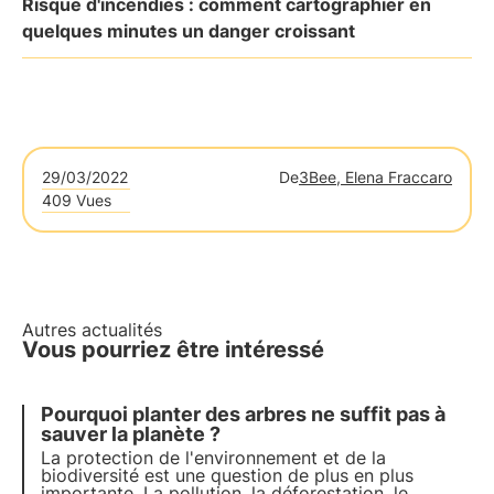
Risque d'incendies : comment cartographier en
quelques minutes un danger croissant
29/03/2022
De
3Bee, Elena Fraccaro
409 Vues
Autres actualités
Vous pourriez être intéressé
Pourquoi planter des arbres ne suffit pas à
sauver la planète ?
La protection de l'environnement et de la
biodiversité est une question de plus en plus
importante. La pollution, la déforestation, le