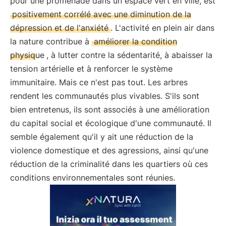
pour une promenade dans un espace vert en ville, est
positivement corrélé avec une diminution de la
dépression et de l'anxiété
. L'activité en plein air dans
la nature contribue à
améliorer la condition
physique
, à lutter contre la sédentarité, à abaisser la
tension artérielle et à renforcer le système
immunitaire. Mais ce n'est pas tout. Les arbres
rendent les communautés plus vivables. S'ils sont
bien entretenus, ils sont associés à une amélioration
du capital social et écologique d'une communauté. Il
semble également qu'il y ait une réduction de la
violence domestique et des agressions, ainsi qu'une
réduction de la criminalité dans les quartiers où ces
conditions environnementales sont réunies.