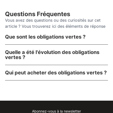
Questions Fréquentes
Vous avez des questions ou des curiosités sur cet
article ? Vous trouverez ici des éléments de réponse
Que sont les obligations vertes ?
Quelle a été l'évolution des obligations
vertes ?
Qui peut acheter des obligations vertes ?
Abonnez-vous à la newsletter
Instagram
Facebook
Linkedin
Youtube