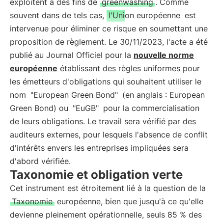
exploitent à des fins de
greenwashing
. Comme
souvent dans de tels cas,
l'Union européenne
est
intervenue pour éliminer ce risque en soumettant une
proposition de règlement. Le 30/11/2023, l'acte a été
publié au Journal Officiel pour la
nouvelle norme
européenne
établissant des règles uniformes pour
les émetteurs d'obligations qui souhaitent utiliser le
nom
"European Green Bond"
(en anglais : European
Green Bond) ou
"EuGB"
pour la commercialisation
de leurs obligations. Le travail sera vérifié par des
auditeurs externes, pour lesquels l'absence de conflit
d'intérêts envers les entreprises impliquées sera
d'abord vérifiée.
Taxonomie et obligation verte
Cet instrument est étroitement lié à la question de la
Taxonomie
européenne, bien que jusqu'à ce qu'elle
devienne pleinement opérationnelle, seuls 85 % des