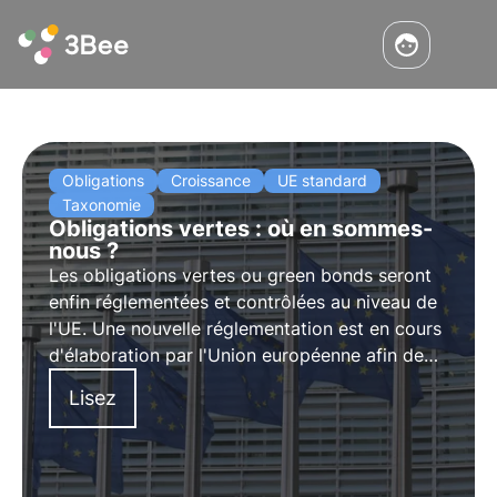
Obligations
Croissance
UE standard
Taxonomie
Obligations vertes : où en sommes-
nous ?
Les obligations vertes ou green bonds seront
enfin réglementées et contrôlées au niveau de
l'UE. Une nouvelle réglementation est en cours
d'élaboration par l'Union européenne afin de
garantir une plus grande transparence et
Lisez
d'éviter les cas d'écoblanchiment.