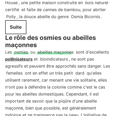
House
, une petite maison construite en
bois naturel
certifié
et faite de cannes de bambou, pour abriter
Polly
, la douce abeille du genre
Osmia Bicornis
.
Suite
Le rôle des osmies ou abeilles
maçonnes
Les
osmias
ou
abeilles maçonnes
sont d'excellents
pollinisateurs
et
bioindicateurs
, ne sont pas
agressifs et peuvent être approchés sans danger. Les
femelles
ont en effet un très petit
dard
qu'elles
utilisent rarement, car menant une vie solitaire, elles
n'ont pas à défendre la colonie comme c'est le cas
pour les abeilles domestiques. Cependant, il est
important de savoir que la piqûre d'une abeille
maçonne, bien que possible, est généralement
indolore et ne transperce pas la peau. L'initiative de