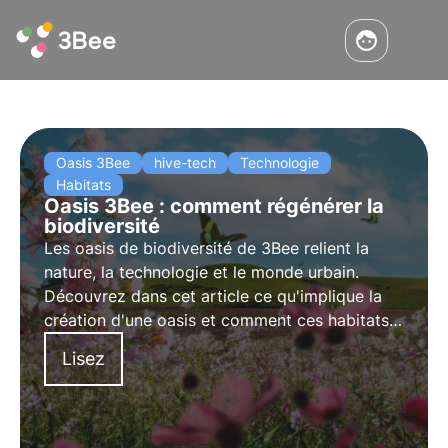
Oasis 3Bee
hive-tech
Technologie
Habitats
Oasis 3Bee : comment régénérer la
biodiversité
Les oasis de biodiversité de 3Bee relient la
nature, la technologie et le monde urbain.
Découvrez dans cet article ce qu'implique la
création d'une oasis et comment ces habitats
urbains et agroforestiers contribuent à la
Lisez
régénération de la biodiversité.