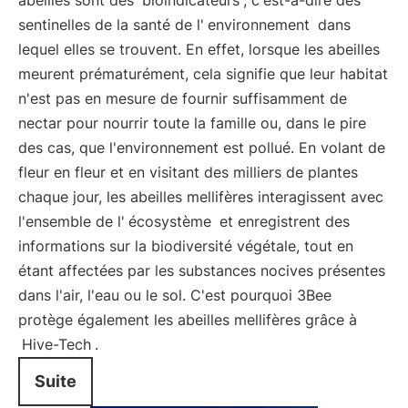
abeilles sont des
bioindicateurs
, c'est-à-dire des
sentinelles de la santé de l'
environnement
dans
lequel elles se trouvent. En effet, lorsque les abeilles
meurent prématurément, cela signifie que leur habitat
n'est pas en mesure de fournir suffisamment de
nectar pour nourrir toute la famille ou, dans le pire
des cas, que l'environnement est pollué. En volant de
fleur en fleur et en visitant des milliers de plantes
chaque jour, les abeilles mellifères interagissent avec
l'ensemble de l'
écosystème
et enregistrent des
informations sur la biodiversité végétale, tout en
étant affectées par les substances nocives présentes
dans l'air, l'eau ou le sol. C'est pourquoi 3Bee
protège également les abeilles mellifères grâce à
Hive-Tech
.
Suite