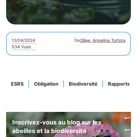
12/04/2024
De
3Bee, Angelina Tortora
534 Vues
ESRS
Obligation
Biodiversité
Rapports
Inscrivez-vous au blog sur les
abeilles et la biodiversité