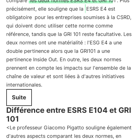
comparé
les deux normes ESRS E4 et GRI 101
. Plus
précisément, elle souligne que la
ESRS E4 est
obligatoire
pour les entreprises soumises à la CSRD,
qui doivent donc utiliser cette norme comme
référence, tandis que la GRI 101 reste facultative. Les
deux normes ont une matérialité : l'ESG E4 a une
double pertinence alors que la GRI101 a une
pertinence Inside Out. En outre, les deux normes
prennent en compte les impacts sur l'ensemble de la
chaîne de valeur et sont liées à d'autres initiatives
internationales.
Suite
Différence entre ESRS E104 et GRI
101
<Le professeur Giacomo Pigatto souligne également
d'autres aspects comparant les deux normes, en