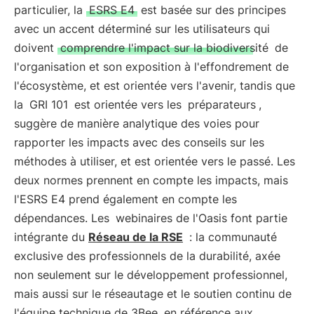
particulier, la
ESRS E4
est basée sur des principes
avec un accent déterminé sur les utilisateurs qui
doivent
comprendre l'impact sur la biodiversité
de
l'organisation et son exposition à l'effondrement de
l'écosystème, et est orientée vers l'avenir, tandis que
la
GRI 101
est orientée vers les
préparateurs
,
suggère de manière analytique des voies pour
rapporter les impacts avec des conseils sur les
méthodes à utiliser, et est orientée vers le passé. Les
deux normes prennent en compte les impacts, mais
l'ESRS E4 prend également en compte les
dépendances. Les
webinaires de l'Oasis font partie
intégrante du
Réseau de la RSE
: la communauté
exclusive des professionnels de la durabilité, axée
non seulement sur le développement professionnel,
mais aussi sur le réseautage et le soutien continu de
l'équipe technique de 3Bee, en référence aux