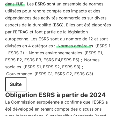
dans l'UE
. Les
ESRS
sont un ensemble de normes
utilisées pour rendre compte des impacts et des
dépendances des activités commerciales sur divers
aspects de la durabilité (
ESG
). Elles ont été élaborées
par l'EFRAG et font partie de la législation
européenne. Les ESRS sont au nombre de 12 et sont
divisées en 4 catégories :
Normes générales
(ESRS 1
- ESRS 2) ;
Normes environnementales
(ESRS E1,
ESRS E2, ESRS E3, ESRS E4,ESRS E5) ;
Normes
sociales
(ESRS S1, ESRS S2, ESRS S3) ;
Gouvernance
(ESRS G1, ESRS G2, ESRS G3).
Suite
Obligation ESRS à partir de 2024
La Commission européenne a confirmé que l'ESRS a
été développé en tenant compte des discussions