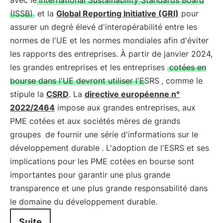
avec le
International Sustainability Standards Board
(ISSB)
et la
Global Reporting Initiative (GRI)
pour
assurer un degré élevé d'interopérabilité entre les
normes de l'UE et les normes mondiales afin d'éviter
les rapports des entreprises. À partir de janvier 2024,
les grandes entreprises et les entreprises
cotées en
bourse dans l'UE devront utiliser l'ESRS
, comme le
stipule la
CSRD
. La
directive européenne n°
2022/2464
impose aux grandes entreprises, aux
PME cotées et aux sociétés mères de grands
groupes
de fournir une série d'informations sur le
développement durable
. L'adoption de l'ESRS et ses
implications pour les PME cotées en bourse sont
importantes pour garantir une plus grande
transparence et une plus grande responsabilité dans
le domaine du développement durable.
Suite