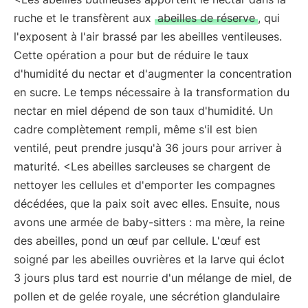
ruche et le transfèrent aux
abeilles de réserve
, qui
l'exposent à l'air brassé par les abeilles ventileuses.
Cette opération a pour but de réduire le taux
d'humidité du nectar et d'augmenter la concentration
en sucre. Le temps nécessaire à la transformation du
nectar en miel dépend de son taux d'humidité. Un
cadre complètement rempli, même s'il est bien
ventilé, peut prendre jusqu'à 36 jours pour arriver à
maturité. <Les abeilles sarcleuses se chargent de
nettoyer les cellules et d'emporter les compagnes
décédées, que la paix soit avec elles. Ensuite, nous
avons une armée de baby-sitters : ma mère, la reine
des abeilles, pond un œuf par cellule. L'œuf est
soigné par les abeilles ouvrières et la larve qui éclot
3 jours plus tard est nourrie d'un mélange de miel, de
pollen et de gelée royale, une sécrétion glandulaire