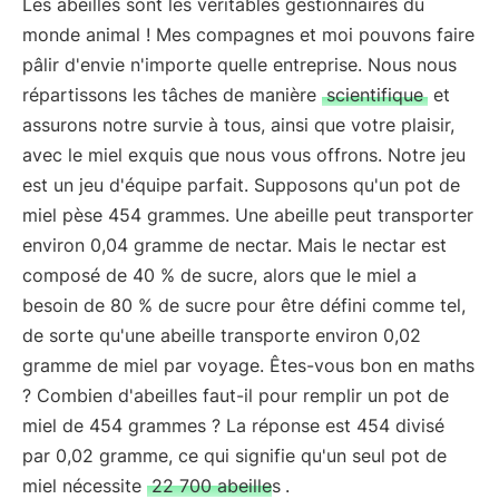
Les abeilles sont les véritables gestionnaires du
monde animal ! Mes compagnes et moi pouvons faire
pâlir d'envie n'importe quelle entreprise. Nous nous
répartissons les tâches de manière
scientifique
et
assurons notre survie à tous, ainsi que votre plaisir,
avec le miel exquis que nous vous offrons. Notre jeu
est un jeu d'équipe parfait. Supposons qu'un pot de
miel pèse 454 grammes. Une abeille peut transporter
environ 0,04 gramme de nectar. Mais le nectar est
composé de 40 % de sucre, alors que le miel a
besoin de 80 % de sucre pour être défini comme tel,
de sorte qu'une abeille transporte environ 0,02
gramme de miel par voyage. Êtes-vous bon en maths
? Combien d'abeilles faut-il pour remplir un pot de
miel de 454 grammes ? La réponse est 454 divisé
par 0,02 gramme, ce qui signifie qu'un seul pot de
miel nécessite
22 700 abeilles
.