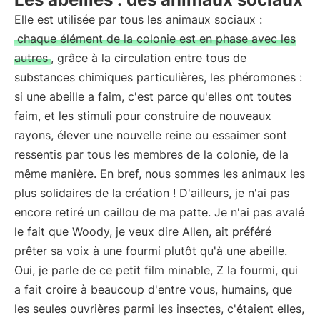
Elle est utilisée par tous les animaux sociaux :
chaque élément de la colonie est en phase avec les
autres
, grâce à la circulation entre tous de
substances chimiques particulières, les phéromones :
si une abeille a faim, c'est parce qu'elles ont toutes
faim, et les stimuli pour construire de nouveaux
rayons, élever une nouvelle reine ou essaimer sont
ressentis par tous les membres de la colonie, de la
même manière. En bref, nous sommes les animaux les
plus solidaires de la création ! D'ailleurs, je n'ai pas
encore retiré un caillou de ma patte. Je n'ai pas avalé
le fait que Woody, je veux dire Allen, ait préféré
prêter sa voix à une fourmi plutôt qu'à une abeille.
Oui, je parle de ce petit film minable, Z la fourmi, qui
a fait croire à beaucoup d'entre vous, humains, que
les seules ouvrières parmi les insectes, c'étaient elles,