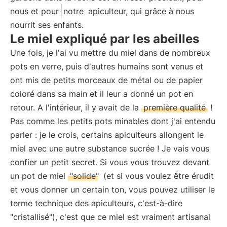
nous et pour
notre
apiculteur, qui grâce à nous
nourrit ses enfants.
Le miel expliqué par les abeilles
Une fois, je l'ai vu mettre du miel dans de nombreux
pots en verre, puis d'autres humains sont venus et
ont mis de petits morceaux de métal ou de papier
coloré dans sa main et il leur a donné un pot en
retour. A l'intérieur, il y avait de la
première qualité
!
Pas comme les petits pots minables dont j'ai entendu
parler : je le crois, certains apiculteurs allongent le
miel avec une autre substance sucrée ! Je vais vous
confier un petit secret. Si vous vous trouvez devant
un pot de miel
"solide"
(et si vous voulez être érudit
et vous donner un certain ton, vous pouvez utiliser le
terme technique des apiculteurs, c'est-à-dire
"cristallisé"), c'est que ce miel est vraiment artisanal