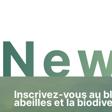
facile à utiliser et capable d'aider l'apicultur
New
Inscrivez-vous au bl
abeilles et la biodiv