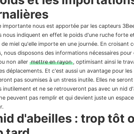
rnalières
e importante nous est apportée par les capteurs 3Bee
 nous indiquent en effet le poids d'une ruche forte et
 de miel qu'elle importe en une journée. En croisant 
, nous disposons des informations nécessaires pour 
 ou non aller
mettre en rayon
, optimisant ainsi le trava
es déplacements. Et c'est aussi un avantage pour les a
eront pas soumises à un stress inutile. Elles ne seront
 inutilement et ne se retrouveront pas avec un nid d'
 ne peuvent pas remplir et qui devient juste un espace
r.
nid d'abeilles : trop tôt 
p tard