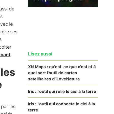
ussi de
es
vec le
ondre ses
s
colter
Lisez aussi
enant
XN Maps : qu'est-ce que c'est et à
les
quoi sert l'outil de cartes
satellitaires d'iLoveNatura
e
Iris : l'outil qui relie le ciel à la terre
Iris : l'outil qui connecte le ciel à la
par les
terre