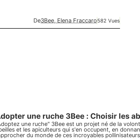
De
3Bee, Elena Fraccaro
582 Vues
dopter une ruche 3Bee : Choisir les abe
Adoptez une ruche" 3Bee est un projet né de la volon
beilles et les apiculteurs qui s'en occupent, en donnan
approcher du monde de ces incroyables pollinisateu