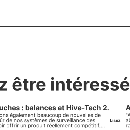
z être intéressé
uches : balances et Hive-Tech 2.
A
avons également beaucoup de nouvelles de
"
ûr de nos systèmes de surveillance des
a
Lisez
r offrir un produit réellement compétitif,
r