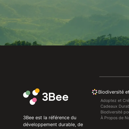
Biodiversité e
Adoptez et Cré
Cadeaux Durab
Biodiversité po
3Bee est la référence du
À Propos de N
développement durable, de