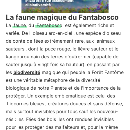
La faune magique du Fantabosco
La
faune
du
Fantabosco
est également riche et
variée. De l'
oiseau arc-en-ciel
, une espèce d'oiseau
de conte de fées extrêmement rare, aux
animaux
sauteurs
, dont la puce rouge, le lièvre sauteur et le
kangourou nain des terres d'outre-mer (capable de
sauter jusqu'à vingt fois sa hauteur), en passant par
les
biodiversité
magique qui peuple la Forêt Fantôme
est une véritable métaphore de la diversité
biologique de notre Planète et de l'importance de la
protéger. Un exemple emblématique est celui des
Liocornes bleues
, créatures douces et sans défense,
mais surtout invisibles pour tous sauf les nouveau-
nés : les
Fées des bois
les ont rendues invisibles
pour les protéger des malfaiteurs et, pour la même