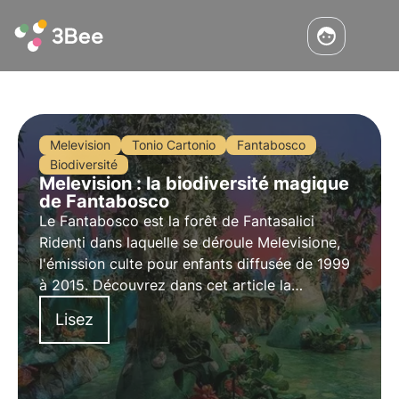
Melevision
Tonio Cartonio
Fantabosco
Biodiversité
Melevision : la biodiversité magique
de Fantabosco
Le Fantabosco est la forêt de Fantasalici
Ridenti dans laquelle se déroule Melevisione,
l'émission culte pour enfants diffusée de 1999
à 2015. Découvrez dans cet article la
biodiversité magique du Fantabosco de Tonio
Lisez
Cartonio et Milo Cotogno.