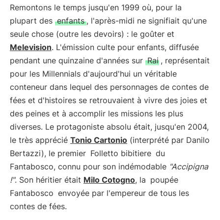
Remontons le temps jusqu'en 1999 où, pour la
plupart des
enfants
, l'après-midi ne signifiait qu'une
seule chose (outre les devoirs) : le goûter et
Melevision
. L'émission culte pour enfants, diffusée
pendant une quinzaine d'années sur
Rai
, représentait
pour les Millennials d'aujourd'hui un véritable
conteneur dans lequel des personnages de contes de
fées et d'histoires se retrouvaient à vivre des joies et
des peines et à accomplir les missions les plus
diverses. Le protagoniste absolu était, jusqu'en 2004,
le très apprécié
Tonio Cartonio
(interprété par Danilo
Bertazzi), le premier
Folletto bibitiere
du
Fantabosco, connu pour son indémodable
"Accipigna
!"
. Son héritier était
Milo Cotogno
, la
poupée
Fantabosco
envoyée par l'empereur de tous les
contes de fées.