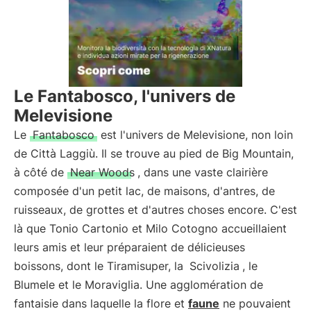
Le Fantabosco, l'univers de
Melevisione
Le
Fantabosco
est l'univers de Melevisione, non loin
de Città Laggiù. Il se trouve au pied de Big Mountain,
à côté de
Near Woods
, dans une vaste clairière
composée d'un petit lac, de maisons, d'antres, de
ruisseaux, de grottes et d'autres choses encore. C'est
là que Tonio Cartonio et Milo Cotogno accueillaient
leurs amis et leur préparaient de délicieuses
boissons, dont le Tiramisuper, la
Scivolizia
, le
Blumele et le Moraviglia. Une agglomération de
fantaisie dans laquelle la flore et
faune
ne pouvaient