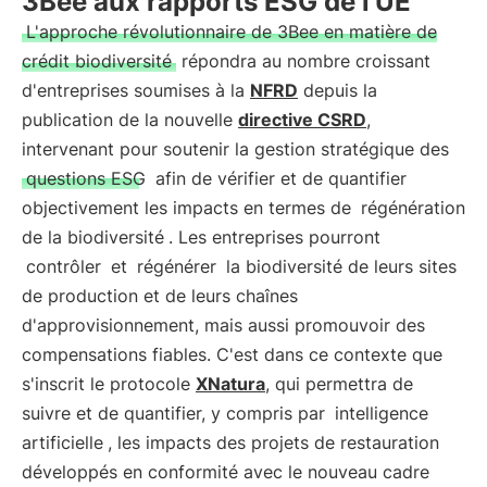
3Bee aux rapports ESG de l'UE
L'approche révolutionnaire de 3Bee en matière de
crédit biodiversité
répondra au nombre croissant
d'entreprises soumises à la
NFRD
depuis la
publication de la nouvelle
directive CSRD
,
intervenant pour soutenir la gestion stratégique des
questions ESG
afin de vérifier et de quantifier
objectivement les impacts en termes de
régénération
de la biodiversité
. Les entreprises pourront
contrôler
et
régénérer
la biodiversité de leurs sites
de production et de leurs chaînes
d'approvisionnement, mais aussi promouvoir des
compensations fiables. C'est dans ce contexte que
s'inscrit le protocole
XNatura
, qui permettra de
suivre et de quantifier, y compris par
intelligence
artificielle
, les impacts des projets de restauration
développés en conformité avec le nouveau cadre