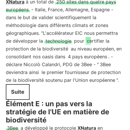
XNatura
à un total de
250 sites dans quatre pays
européens
- Italie, France, Allemagne, Espagne -
dans le but de valider scientifiquement la
méthodologie dans différents climats et zones
géographiques. "L'accélérateur EIC nous permettra
de développer la
technologie
pour
certifier la
protection de la biodiversité
au niveau européen, en
consolidant nos oasis dans
4 pays européens
. -
déclare Niccolò Calandri, PDG de 3Bee - "
3Bee
deviendra ainsi
le premier fournisseur de protection
de la biodiversité soutenu par l'Union européenne
".
Suite
Élément E : un pas vers la
stratégie de l'UE en matière de
biodiversité
3Bee
a développé le protocole
XNatura
en