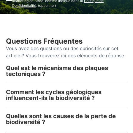
marketing de 3Bee, comme indiqué dans la
Politique de
Confidentialité
. (optionnel)
Questions Fréquentes
Vous avez des questions ou des curiosités sur cet
article ? Vous trouverez ici des éléments de réponse
Quel est le mécanisme des plaques
tectoniques ?
Comment les cycles géologiques
influencent-ils la biodiversité ?
Quelles sont les causes de la perte de
biodiversité ?