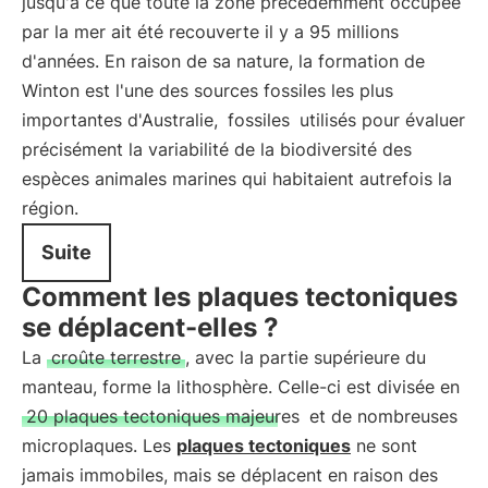
jusqu'à ce que toute la zone précédemment occupée
par la mer ait été recouverte il y a 95 millions
d'années. En raison de sa nature, la formation de
Winton est l'une des sources fossiles les plus
importantes d'Australie,
fossiles
utilisés pour évaluer
précisément la variabilité de la biodiversité des
espèces animales marines qui habitaient autrefois la
région.
Suite
Comment les plaques tectoniques
se déplacent-elles ?
La
croûte terrestre
, avec la partie supérieure du
manteau, forme la lithosphère. Celle-ci est divisée en
20 plaques tectoniques majeures
et de nombreuses
microplaques. Les
plaques tectoniques
ne sont
jamais immobiles, mais se déplacent en raison des