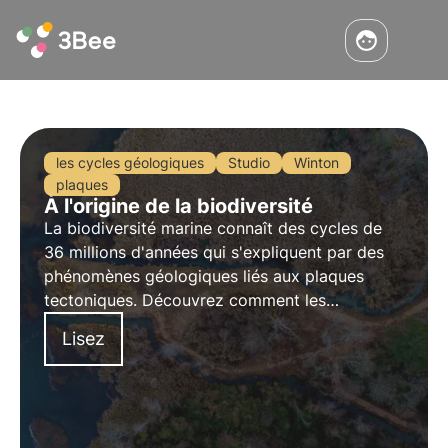
les cycles géologiques
Studio
Winton
plaques
À l'origine de la biodiversité
La biodiversité marine connaît des cycles de
36 millions d'années qui s'expliquent par des
phénomènes géologiques liés aux plaques
tectoniques. Découvrez comment les
mécanismes internes de la Terre ont modifié le
Lisez
développement des espèces.