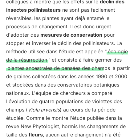
collègues a montré que les effets sur le
déclin des
insectes pollinisateurs
ne sont pas facilement
réversibles, les plantes ayant déjà entamé le
processus de changement. Il est donc urgent
d'adopter des
mesures de conservation
pour
stopper et inverser le déclin des pollinisateurs. La
méthode utilisée dans l'étude est appelée "
écologie
de la résurrection
" et consiste à faire germer des
plantes ancestrales de pensées des champs
à partir
de graines collectées dans les années 1990 et 2000
et stockées dans des conservatoires botaniques
nationaux. L'équipe de chercheurs a comparé
l'évolution de quatre populations de violettes des
champs (
Viola arvensis
) au cours de la période
étudiée. Comme le montre l'étude publiée dans la
revue New Phytologist, hormis les changements de
taille des
fleurs
, aucun autre changement n'a été