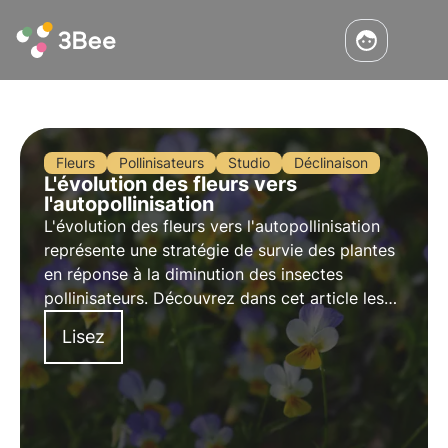
Fleurs
Pollinisateurs
Studio
Déclinaison
L'évolution des fleurs vers
l'autopollinisation
L'évolution des fleurs vers l'autopollinisation
représente une stratégie de survie des plantes
en réponse à la diminution des insectes
pollinisateurs. Découvrez dans cet article les
implications de ce phénomène pour la
Lisez
biodiversité et l'écosystème.