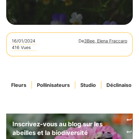
16/01/2024
De
3Bee, Elena Fraccaro
416 Vues
Fleurs
Pollinisateurs
Studio
Déclinaison
Inscrivez-vous au blog sur les
abeilles et la biodiversité