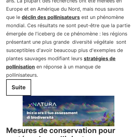
ans. La plupart des recherches ont été menées en
Europe et en Amérique du Nord, mais nous savons
que le
déclin des pollinisateurs
est un phénomène
mondial. Ces résultats ne sont peut-être que la partie
émergée de l'iceberg de ce phénomène : les régions
présentant une plus grande
diversité végétale
sont
susceptibles d'avoir beaucoup plus d'exemples de
plantes sauvages modifiant leurs
stratégies de
pollinisation
en réponse à un manque de
pollinisateurs.
Suite
Mesures de conservation pour