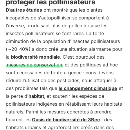
protéger les pollinisateurs
D'autres études
ont montré que les plantes
incapables de s'autopolliniser se comportent à
l'inverse, produisant plus de pollen lorsque les
insectes pollinisateurs se font rares. La forte
diminution de la population d'insectes pollinisateurs
(∼20-40%) a donc créé une situation alarmante pour
la
biodiversité mondiale
. C'est pourquoi des
mesures de conservation
et des politiques ad hoc
sont nécessaires de toute urgence : nous devons
réduire l'utilisation des pesticides, nous attaquer à
des problèmes tels que
le changement climatique
et
la perte d'
habitat
, et soutenir les espèces de
pollinisateurs indigènes en rétablissant leurs habitats
naturels. Parmi les mesures concrètes à prendre
figurent les
Oasis de biodiversité de 3Bee
: des
habitats urbains et agroforestiers créés dans des