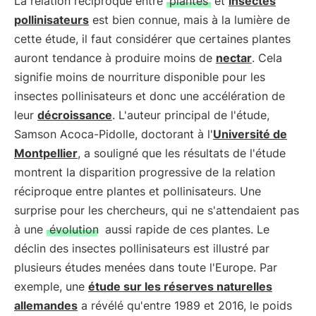
La relation réciproque entre
plantes
et
insectes
pollinisateurs
est bien connue, mais à la lumière de
cette étude, il faut considérer que certaines plantes
auront tendance à produire moins de
nectar
. Cela
signifie moins de nourriture disponible pour les
insectes pollinisateurs et donc une accélération de
leur
décroissance
. L'auteur principal de l'étude,
Samson Acoca-Pidolle, doctorant à l'
Université de
Montpellier
, a souligné que les résultats de l'étude
montrent la disparition progressive de la relation
réciproque entre plantes et pollinisateurs. Une
surprise pour les chercheurs, qui ne s'attendaient pas
à une
évolution
aussi rapide de ces plantes. Le
déclin des insectes pollinisateurs est illustré par
plusieurs études menées dans toute l'Europe. Par
exemple, une
étude sur les réserves naturelles
allemandes
a révélé qu'entre 1989 et 2016, le poids