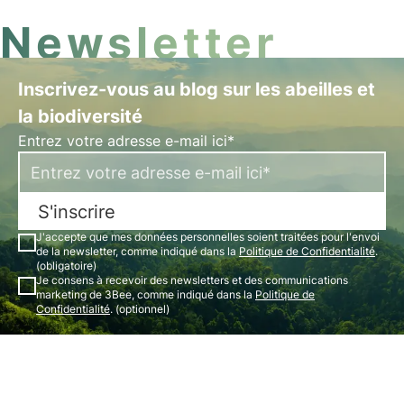
Newsletter
Inscrivez-vous au blog sur les abeilles et
la biodiversité
Entrez votre adresse e-mail ici*
S'inscrire
J'accepte que mes données personnelles soient traitées pour l'envoi
de la newsletter, comme indiqué dans la
Politique de Confidentialité
.
(obligatoire)
Je consens à recevoir des newsletters et des communications
marketing de 3Bee, comme indiqué dans la
Politique de
Confidentialité
. (optionnel)