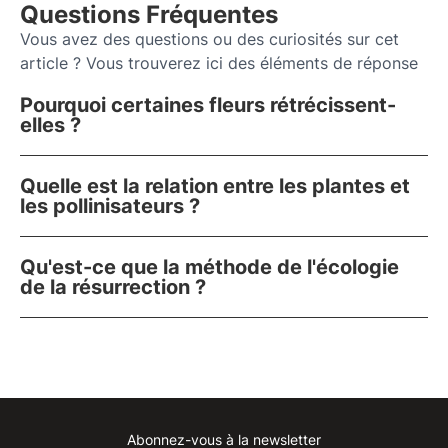
Questions Fréquentes
Vous avez des questions ou des curiosités sur cet
article ? Vous trouverez ici des éléments de réponse
Pourquoi certaines fleurs rétrécissent-
elles ?
Quelle est la relation entre les plantes et
les pollinisateurs ?
Qu'est-ce que la méthode de l'écologie
de la résurrection ?
Abonnez-vous à la newsletter
Instagram
Facebook
Linkedin
Youtube