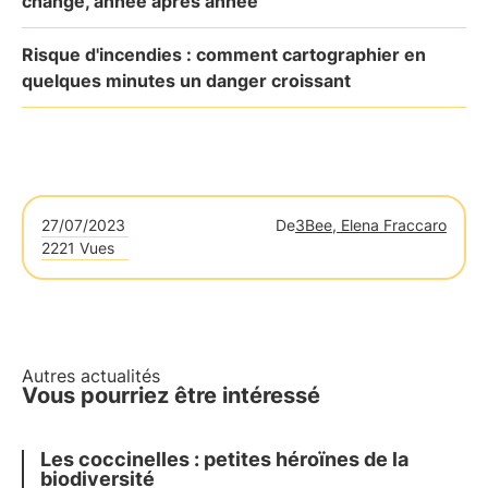
changé, année après année
Risque d'incendies : comment cartographier en
quelques minutes un danger croissant
27/07/2023
De
3Bee, Elena Fraccaro
2221 Vues
Autres actualités
Vous pourriez être intéressé
Les coccinelles : petites héroïnes de la
biodiversité