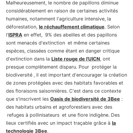
Malheureusement, le nombre de papillons diminue
considérablement en raison de certaines activités
humaines, notamment l'agriculture intensive, la
déforestation,
le réchauffement climatique
. Selon
l'
ISPRA
en effet,
9% des abeilles et des papillons
sont menacés d'extinction
et même certaines
espèces, classées comme étant en danger critique
d'extinction dans la
Liste rouge de l'UICN
, ont
presque complètement disparu. Pour
protéger la
biodiversité
, il est important d'encourager la création
de zones protégées avec des habitats favorables et
des floraisons saisonnières. C'est dans ce contexte
que s'inscrivent les
Oasis de biodiversité de 3Bee
:
des habitats urbains et agroforestiers avec des
refuges à pollinisateurs
et une flore indigène. Des
lieux certifiés avec un impact traçable grâce à
la
technologie 3Bee
.