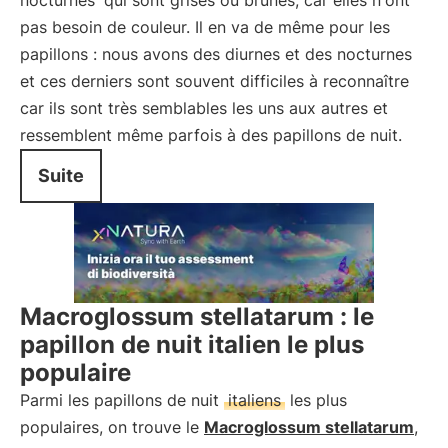
nocturnes
qui sont grises ou brunes, car elles n'ont
pas besoin de couleur. Il en va de même pour les
papillons : nous avons des diurnes et des nocturnes
et ces derniers sont souvent difficiles à reconnaître
car ils sont très semblables les uns aux autres et
ressemblent même parfois à des papillons de nuit.
Suite
Macroglossum stellatarum : le
papillon de nuit italien le plus
populaire
Parmi les papillons de nuit
italiens
les plus
populaires, on trouve le
Macroglossum stellatarum
,