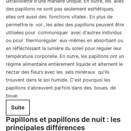
ultraviolette d'une manière unique. En outre, les
ailes
des papillons ne sont pas seulement esthétiques,
elles ont aussi des
fonctions vitales
. En plus de
permettre le
vol
, les ailes des papillons peuvent être
utilisées pour
communiquer
avec d'autres individus
ou pour
thermoréguler
eux-mêmes en absorbant ou
en réfléchissant la lumière du soleil pour réguler leur
température corporelle. En outre, les papillons ont un
régime alimentaire entièrement liquide et alternent le
nectar des fleurs avec les
sels minéraux
qu'ils
trouvent dans le sol humide. C'est pourquoi les
papillons s'abreuvent parfois dans des
boues
de
boue.
Suite
Papillons et papillons de nuit : les
principales différences