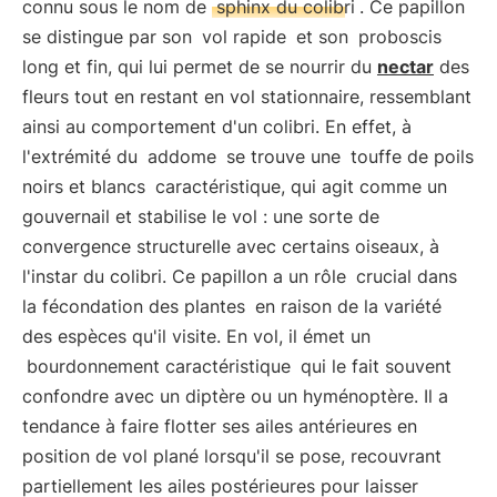
connu sous le nom de
sphinx du colibri
. Ce papillon
se distingue par son
vol rapide
et son
proboscis
long et fin, qui lui permet de se nourrir du
nectar
des
fleurs tout en restant en vol stationnaire, ressemblant
ainsi au comportement d'un colibri. En effet, à
l'extrémité du
addome
se trouve une
touffe de poils
noirs et blancs
caractéristique, qui agit comme un
gouvernail et stabilise le vol : une sorte de
convergence structurelle avec certains oiseaux, à
l'instar du colibri. Ce papillon a un rôle
crucial dans
la fécondation des plantes
en raison de la variété
des espèces qu'il visite. En vol, il émet un
bourdonnement caractéristique
qui le fait souvent
confondre avec un diptère ou un hyménoptère. Il a
tendance à faire flotter ses ailes antérieures en
position de vol plané lorsqu'il se pose, recouvrant
partiellement les ailes postérieures pour laisser