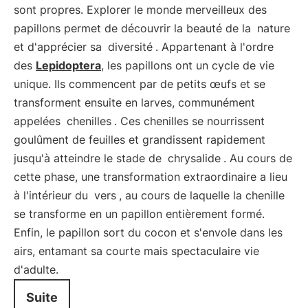
sont propres. Explorer le monde merveilleux des
papillons permet de découvrir la beauté de la
nature
et d'apprécier sa
diversité
. Appartenant à l'ordre
des
Lepidoptera
, les papillons ont un cycle de vie
unique. Ils commencent par de petits œufs et se
transforment ensuite en larves, communément
appelées
chenilles
. Ces chenilles se nourrissent
goulûment de feuilles et grandissent rapidement
jusqu'à atteindre le stade de
chrysalide
. Au cours de
cette phase, une transformation extraordinaire a lieu
à l'intérieur du
vers
, au cours de laquelle la chenille
se transforme en un papillon entièrement formé.
Enfin, le papillon sort du cocon et s'envole dans les
airs, entamant sa courte mais spectaculaire vie
d'adulte.
Suite