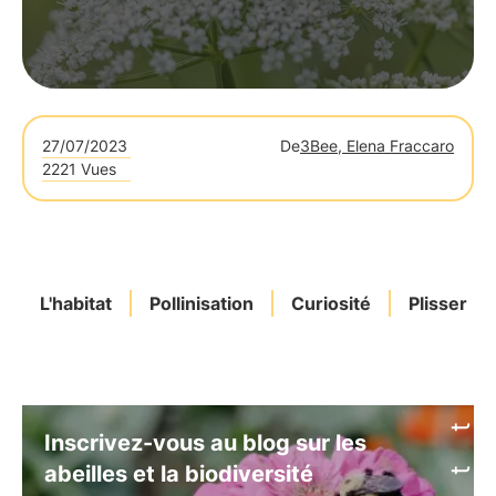
27/07/2023
De
3Bee, Elena Fraccaro
2221 Vues
L'habitat
Pollinisation
Curiosité
Plisser
Inscrivez-vous au blog sur les
abeilles et la biodiversité