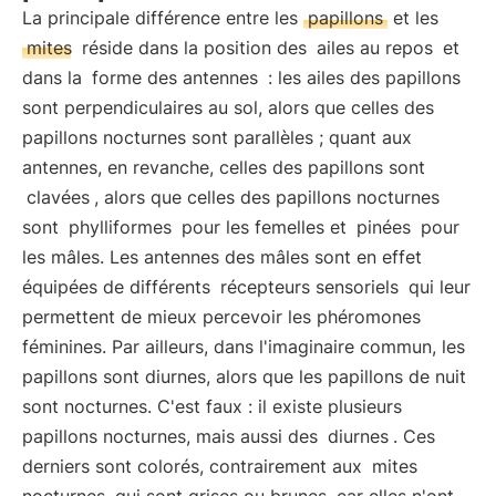
La principale différence entre les
papillons
et les
mites
réside dans la position des
ailes au repos
et
dans la
forme des antennes
: les ailes des papillons
sont perpendiculaires au sol, alors que celles des
papillons nocturnes sont parallèles ; quant aux
antennes, en revanche, celles des papillons sont
clavées
, alors que celles des papillons nocturnes
sont
phylliformes
pour les femelles et
pinées
pour
les mâles. Les antennes des mâles sont en effet
équipées de différents
récepteurs sensoriels
qui leur
permettent de mieux percevoir les phéromones
féminines. Par ailleurs, dans l'imaginaire commun, les
papillons sont diurnes, alors que les papillons de nuit
sont nocturnes. C'est faux : il existe plusieurs
papillons nocturnes, mais aussi des
diurnes
. Ces
derniers sont colorés, contrairement aux
mites