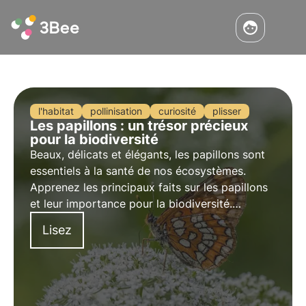
l'habitat
pollinisation
curiosité
plisser
Les papillons : un trésor précieux
pour la biodiversité
Beaux, délicats et élégants, les papillons sont
essentiels à la santé de nos écosystèmes.
Apprenez les principaux faits sur les papillons
et leur importance pour la biodiversité.
Rejoignez 3Bee pour promouvoir leur
Lisez
protection.