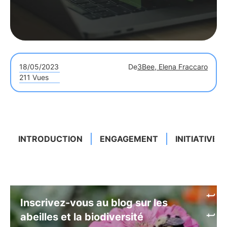
18/05/2023
De
3Bee, Elena Fraccaro
211 Vues
INTRODUCTION
ENGAGEMENT
INITIATIVEN
Inscrivez-vous au blog sur les
abeilles et la biodiversité