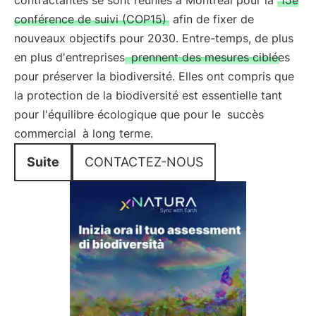
contractantes se sont réunies à Montréal pour la
15e
conférence de suivi (COP15)
afin de fixer de
nouveaux objectifs pour 2030. Entre-temps, de plus
en plus d'entreprises
prennent des mesures ciblées
pour préserver la biodiversité. Elles ont compris que
la protection de la biodiversité est essentielle tant
pour l'équilibre écologique que pour le
succès
commercial
à long terme.
Suite
CONTACTEZ-NOUS