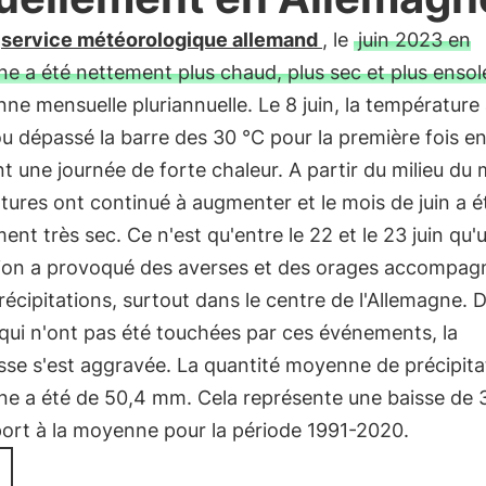
e
service météorologique allemand
, le
juin 2023 en
e a été nettement plus chaud, plus sec et plus ensole
ne mensuelle pluriannuelle. Le 8 juin, la température
ou dépassé la barre des 30 °C pour la première fois e
 une journée de forte chaleur. A partir du milieu du m
ures ont continué à augmenter et le mois de juin a é
ent très sec. Ce n'est qu'entre le 22 et le 23 juin qu'
ion a provoqué des averses et des orages accompag
récipitations, surtout dans le centre de l'Allemagne. 
qui n'ont pas été touchées par ces événements, la
se s'est aggravée. La quantité moyenne de précipita
ne a été de 50,4 mm. Cela représente une baisse de 
port à la moyenne pour la période 1991-2020.