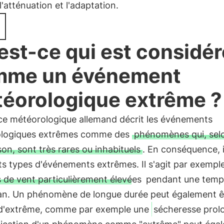
l'atténuation et l'adaptation.
est-ce qui est considér
mme un événement
éorologique extrême ?
ice météorologique allemand décrit les événements
logiques extrêmes comme des
phénomènes qui, selon
ison, sont très rares ou inhabituels
. En conséquence, i
ts types d'événements extrêmes. Il s'agit par exempl
s de vent particulièrement élevées
pendant une temp
an. Un phénomène de longue durée peut également ê
é d'extrême, comme par exemple une
sécheresse prol