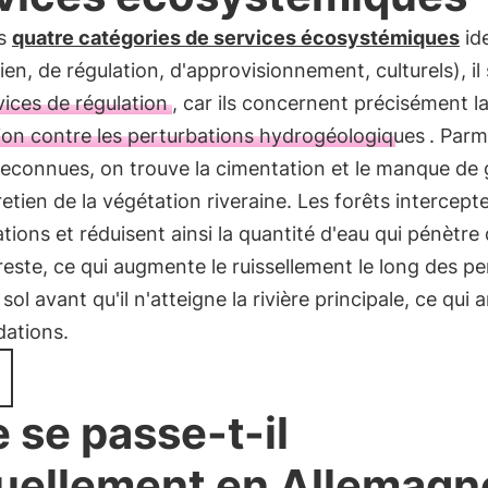
es
quatre catégories de services écosystémiques
ide
ien, de régulation, d'approvisionnement, culturels), il s
vices de régulation
, car ils concernent précisément l
ion contre les perturbations hydrogéologiques
. Parm
econnues, on trouve la cimentation et le manque de 
retien de la végétation riveraine. Les forêts intercepte
ations et réduisent ainsi la quantité d'eau qui pénètre
 reste, ce qui augmente le ruissellement le long des pe
sol avant qu'il n'atteigne la rivière principale, ce qui a
dations.
 se passe-t-il
uellement en Allemagn