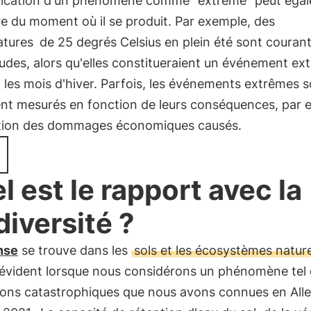
ification d'un phénomène comme "extrême" peut éga
e du moment où il se produit. Par exemple, des
atures
de 25 degrés Celsius en plein été sont couran
tudes, alors qu'elles constitueraient un événement ex
les mois d'hiver. Parfois, les événements extrêmes 
nt mesurés en fonction de leurs conséquences, par 
tion des dommages économiques causés.
l est le rapport avec la
diversité ?
nse
se trouve dans les
sols et les écosystèmes nature
 évident lorsque nous considérons un phénomène tel 
ions catastrophiques que nous avons connues en Al