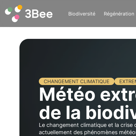
Biodiversité
Régénération
CHANGEMENT CLIMATIQUE
EXTRE
Météo extr
de la biodi
Le changement climatique et la crise d
actuellement des phénomènes météoro