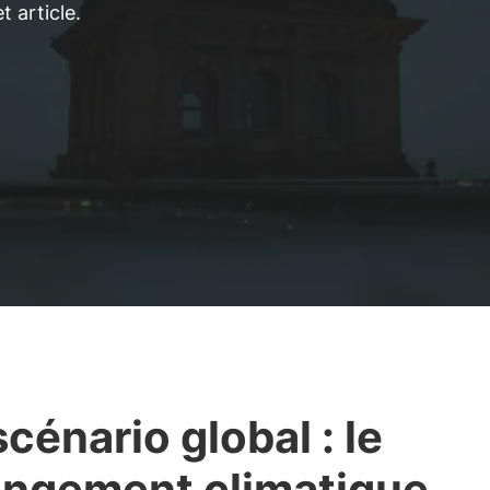
 article.
scénario global : le
ngement climatique