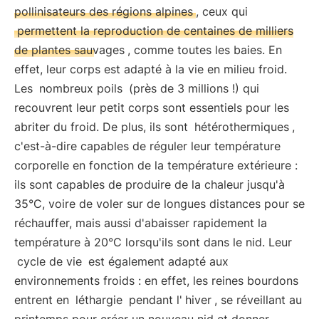
pollinisateurs des régions alpines
, ceux qui
permettent la reproduction de centaines de milliers
de plantes sauvages
, comme toutes les baies. En
effet, leur corps est adapté à la vie en milieu froid.
Les
nombreux poils
(près de 3 millions !) qui
recouvrent leur petit corps sont essentiels pour les
abriter du froid. De plus, ils sont
hétérothermiques
,
c'est-à-dire capables de réguler leur température
corporelle en fonction de la température extérieure :
ils sont capables de produire de la chaleur jusqu'à
35°C, voire de voler sur de longues distances pour se
réchauffer, mais aussi d'abaisser rapidement la
température à 20°C lorsqu'ils sont dans le nid. Leur
cycle de vie
est également adapté aux
environnements froids : en effet, les reines bourdons
entrent en
léthargie
pendant l'
hiver
, se réveillant au