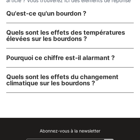
article ? Vous trouverez ici des éléments de réponse
Qu'est-ce qu'un bourdon ?
Quels sont les effets des températures
élevées sur les bourdons ?
Pourquoi ce chiffre est-il alarmant ?
Quels sont les effets du changement
climatique sur les bourdons ?
Abonnez-vous à la newsletter
Instagram
Facebook
Linkedin
Youtube