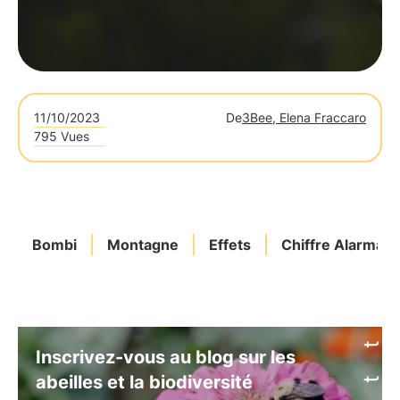
11/10/2023
De
3Bee, Elena Fraccaro
795 Vues
Bombi
Montagne
Effets
Chiffre Alarmant
Inscrivez-vous au blog sur les
abeilles et la biodiversité