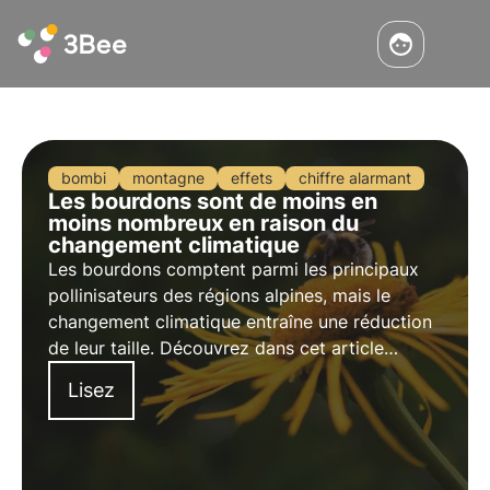
bombi
montagne
effets
chiffre alarmant
Les bourdons sont de moins en
moins nombreux en raison du
changement climatique
Les bourdons comptent parmi les principaux
pollinisateurs des régions alpines, mais le
changement climatique entraîne une réduction
de leur taille. Découvrez dans cet article
comment ce phénomène pourrait affecter
Lisez
l'écosystème et la biodiversité des montagnes.