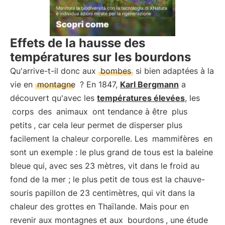
Effets de la hausse des
températures sur les bourdons
Qu'arrive-t-il donc aux
bombes
si bien adaptées à la
vie en
montagne
? En 1847,
Karl Bergmann
a
découvert qu'avec les
températures élevées
, les
corps
des
animaux
ont tendance à être
plus
petits
, car cela leur permet de disperser plus
facilement la chaleur corporelle. Les
mammifères
en
sont un exemple : le plus grand de tous est la baleine
bleue qui, avec ses 23 mètres, vit dans le froid au
fond de la mer ; le plus petit de tous est la chauve-
souris papillon de 23 centimètres, qui vit dans la
chaleur des grottes en Thaïlande. Mais pour en
revenir aux montagnes et aux
bourdons
, une étude