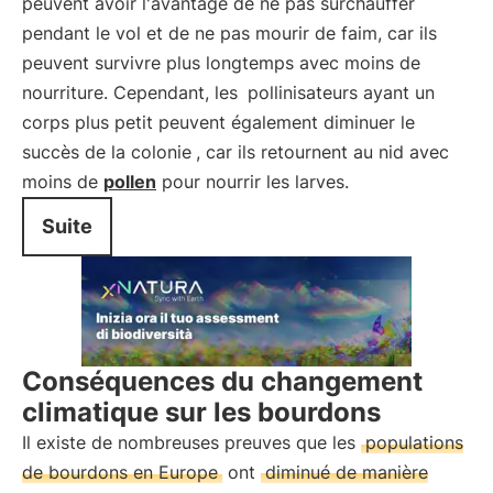
peuvent avoir l'avantage de ne pas surchauffer
pendant le vol et de ne pas mourir de faim, car ils
peuvent survivre plus longtemps avec moins de
nourriture. Cependant, les
pollinisateurs ayant un
corps plus petit peuvent également diminuer le
succès de la colonie
, car ils retournent au nid avec
moins de
pollen
pour nourrir les larves.
Suite
Conséquences du changement
climatique sur les bourdons
Il existe de nombreuses preuves que les
populations
de bourdons en Europe
ont
diminué de manière