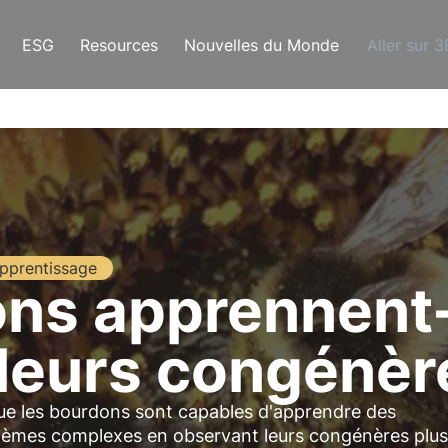
ESG
Resources
Nouvelles du Monde
Aller sur 
pprentissage
ns apprennent-
leurs congénèr
ue les bourdons sont capables d'apprendre des
oblèmes complexes en observant leurs congénères plus