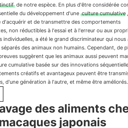
tinctif
de notre espèce. En plus d'être considérée c
sentielle du développement d'une
culture cumulative
é d'acquérir et de transmettre des comportements
s, non réductibles à l'essai et à l'erreur ou aux propr
s individuelles, a été le grand discriminateur qui nous 
s séparés des animaux non humains. Cependant, de p
 preuves suggèrent que les animaux aussi peuvent ma
ure cumulative basée sur des innovations séquentielle
ments créatifs et avantageux peuvent être transmis 
, d'une génération à l'autre, et même être améliorés.
lavage des aliments ch
 macaques japonais