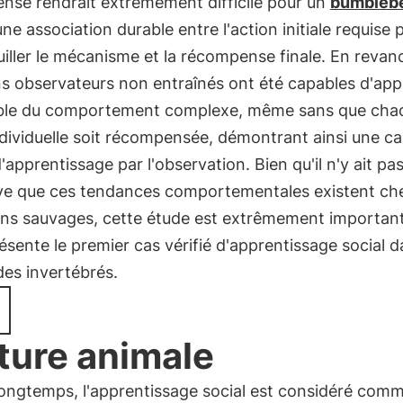
nse rendrait extrêmement difficile pour un
bumbleb
ne association durable entre l'action initiale requise 
iller le mécanisme et la récompense finale. En revan
s observateurs non entraînés ont été capables d'ap
ble du comportement complexe, même sans que cha
dividuelle soit récompensée, démontrant ainsi une ca
'apprentissage par l'observation. Bien qu'il n'y ait pa
ve que ces tendances comportementales existent che
ns sauvages, cette étude est extrêmement important
résente le premier cas vérifié d'apprentissage social d
es invertébrés.
ture animale
longtemps, l'apprentissage social est considéré com