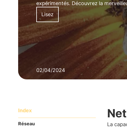
expérimentés. Découvrez la merveille
Lisez
02/04/2024
Net
Index
Réseau
La capa