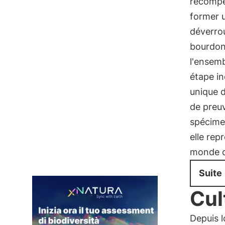
récompe
former u
déverrou
bourdon
l'ensem
étape in
unique d
de preu
spécime
elle rep
monde d
Suite
Cul
Depuis 