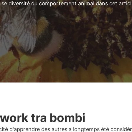
use diversité du comportement animal dans cet articl
work tra bombi
cité d'apprendre des autres a longtemps été considé