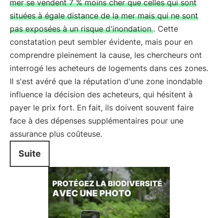
mer se vendent 7 % moins cher que celles qui sont
situées à égale distance de la mer mais qui ne sont
pas exposées à un risque d'inondation
. Cette
constatation peut sembler évidente, mais pour en
comprendre pleinement la cause, les chercheurs ont
interrogé les acheteurs de logements dans ces zones.
Il s'est avéré que la réputation d'une zone inondable
influence la décision des acheteurs, qui hésitent à
payer le prix fort. En fait, ils doivent souvent faire
face à des dépenses supplémentaires pour une
assurance plus coûteuse.
Suite