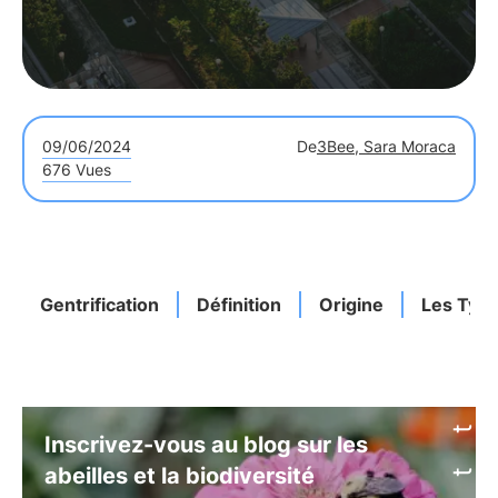
09/06/2024
De
3Bee, Sara Moraca
676 Vues
Gentrification
Définition
Origine
Les Typ
Inscrivez-vous au blog sur les
abeilles et la biodiversité