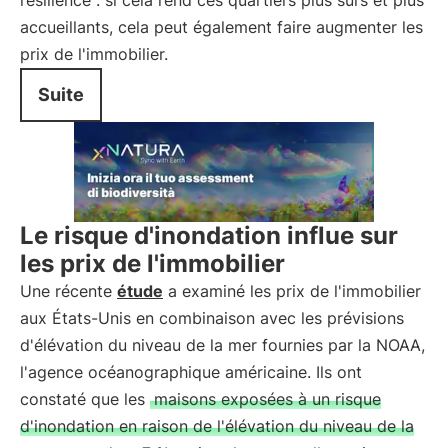
résilience : si cela rend ces quartiers plus sûrs et plus
accueillants, cela peut également faire augmenter les
prix de l'immobilier.
Suite
Le risque d'inondation influe sur
les prix de l'immobilier
Une récente
étude
a examiné les prix de l'immobilier
aux États-Unis en combinaison avec les prévisions
d'élévation du niveau de la mer fournies par la NOAA,
l'agence océanographique américaine. Ils ont
constaté que les
maisons exposées à un risque
d'inondation en raison de l'élévation du niveau de la