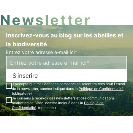
Newsletter
Inscrivez-vous au blog sur les abeilles et
la biodiversité
Entrez votre adresse e-mail ici*
S'inscrire
J'accepte que mes données personnelles soient traitées pour l'envoi
de la newsletter, comme indiqué dans la
Politique de Confidentialité
.
(obligatoire)
Je consens à recevoir des newsletters et des communications
marketing de 3Bee, comme indiqué dans la
Politique de
Confidentialité
. (optionnel)