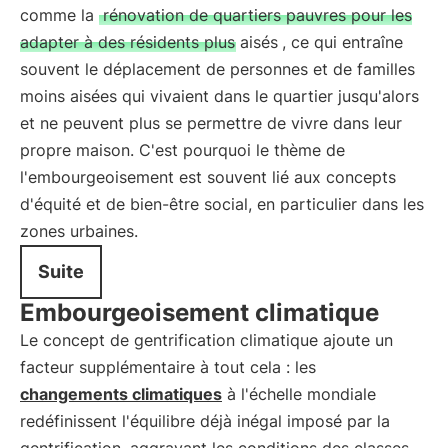
comme la
rénovation de quartiers pauvres pour les
adapter à des résidents plus aisés
, ce qui entraîne
souvent le déplacement de personnes et de familles
moins aisées qui vivaient dans le quartier jusqu'alors
et ne peuvent plus se permettre de vivre dans leur
propre maison. C'est pourquoi le thème de
l'embourgeoisement est souvent lié aux concepts
d'équité et de bien-être social, en particulier dans les
zones urbaines.
Suite
Embourgeoisement climatique
Le concept de gentrification climatique ajoute un
facteur supplémentaire à tout cela : les
changements climatiques
à l'échelle mondiale
redéfinissent l'équilibre déjà inégal imposé par la