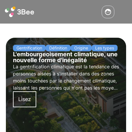
Gentrification
Définition
Origine
Les types
L'embourgeoisement climatique, une
nouvelle forme d'inégalité
La gentrification climatique est la tendance des
personnes aisées à s'installer dans des zones
moins touchées par le changement climatique,
laissant les personnes qui n'ont pas les moyens
de s'offrir autre chose dans les zones les plus
Lisez
menacées.