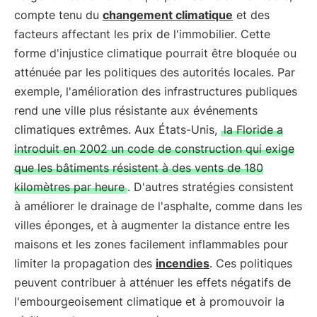
compte tenu du
changement climatique
et des
facteurs affectant les prix de l'immobilier. Cette
forme d'injustice climatique pourrait être bloquée ou
atténuée par les politiques des autorités locales. Par
exemple, l'amélioration des infrastructures publiques
rend une ville plus résistante aux événements
climatiques extrêmes. Aux États-Unis,
la Floride a
introduit en 2002 un code de construction qui exige
que les bâtiments résistent à des vents de 180
kilomètres par heure
. D'autres stratégies consistent
à améliorer le drainage de l'asphalte, comme dans les
villes éponges, et à augmenter la distance entre les
maisons et les zones facilement inflammables pour
limiter la propagation des
incendies
. Ces politiques
peuvent contribuer à atténuer les effets négatifs de
l'embourgeoisement climatique et à promouvoir la