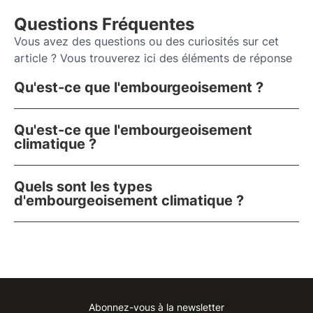
Questions Fréquentes
Vous avez des questions ou des curiosités sur cet
article ? Vous trouverez ici des éléments de réponse
Qu'est-ce que l'embourgeoisement ?
Qu'est-ce que l'embourgeoisement
climatique ?
Quels sont les types
d'embourgeoisement climatique ?
Abonnez-vous à la newsletter
Instagram
Facebook
Linkedin
Youtube