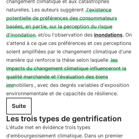
changement climatique et aux catastrophes
naturelles. Les auteurs suggèrent
l'existence
potentielle de préférences des consommateurs
basées, en partie, sur la perception du risque
d'inondation
et/ou l'observation des
inondations
. On
s'attend à ce que ces préférences et ces perceptions
soient amplifiées par le changement climatique d'une
manière qui renforce la thèse selon laquelle
les
impacts du changement climatique influenceront la
qualité marchande et l'évaluation des biens
immobiliers
, avec des degrés variables d'exposition
environnementale et de capacités de résilience.
Suite
Les trois types de gentrification
L'étude met en évidence trois types
d'embourgeoisement climatique. Dans un premier