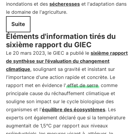
inondations et des
sécheresses
et l'adaptation dans
le domaine de l'agriculture.
Suite
Éléments d'information tirés du
sixième rapport du GIEC
Le 20 mars 2023, le GIEC a publié le
sixième rapport
de synthèse sur l'évaluation du changement
climatique
, soulignant sa gravité et insistant sur
l'importance d'une action rapide et concrète. Le
rapport met en évidence l'
effet de serre
comme
principale cause du réchauffement climatique et
souligne son impact sur le cycle biologique des
organismes et l'
équilibre des écosystèmes
. Les
experts ont également déclaré que si la température
augmentait de 1,5°C par rapport aux niveaux
préindustriels, les mesures visant à
atténuer
le