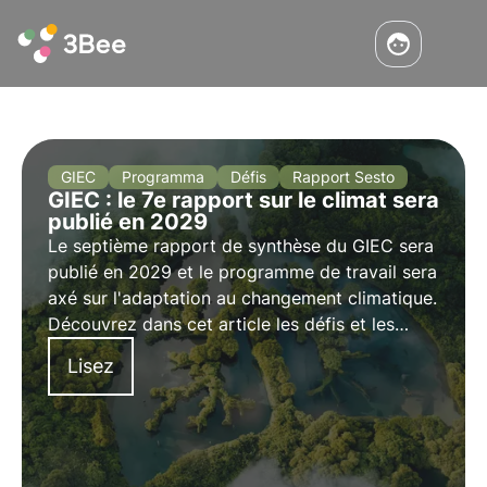
GIEC
Programma
Défis
Rapport Sesto
GIEC : le 7e rapport sur le climat sera
publié en 2029
Le septième rapport de synthèse du GIEC sera
publié en 2029 et le programme de travail sera
axé sur l'adaptation au changement climatique.
Découvrez dans cet article les défis et les
objectifs du GIEC et la structure du septième
Lisez
rapport du GIEC sur le climat.