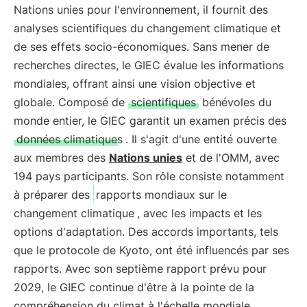
Nations unies pour l'environnement, il fournit des
analyses scientifiques du changement climatique et
de ses effets socio-économiques. Sans mener de
recherches directes, le GIEC évalue les informations
mondiales, offrant ainsi une vision objective et
globale. Composé de
scientifiques
bénévoles du
monde entier, le GIEC garantit un examen précis des
données climatiques
. Il s'agit d'une entité ouverte
aux membres des
Nations unies
et de l'OMM, avec
194 pays participants. Son rôle consiste notamment
à préparer des
rapports mondiaux sur le
changement climatique
, avec les impacts et les
options d'adaptation. Des accords importants, tels
que le protocole de Kyoto, ont été influencés par ses
rapports. Avec son septième rapport prévu pour
2029, le GIEC continue d'être à la pointe de la
compréhension du climat à l'échelle mondiale.