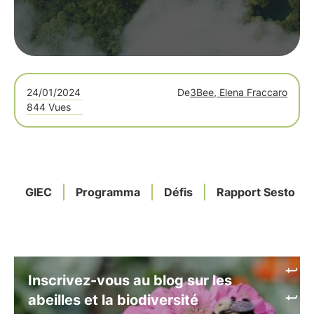
24/01/2024
De
3Bee, Elena Fraccaro
844 Vues
GIEC
Programma
Défis
Rapport Sesto
Inscrivez-vous au blog sur les
abeilles et la biodiversité