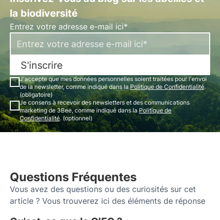
la biodiversité
Entrez votre adresse e-mail ici*
S'inscrire
J'accepte que mes données personnelles soient traitées pour l'envoi
de la newsletter, comme indiqué dans la
Politique de Confidentialité
.
(obligatoire)
Je consens à recevoir des newsletters et des communications
marketing de 3Bee, comme indiqué dans la
Politique de
Confidentialité
. (optionnel)
Questions Fréquentes
Vous avez des questions ou des curiosités sur cet
article ? Vous trouverez ici des éléments de réponse