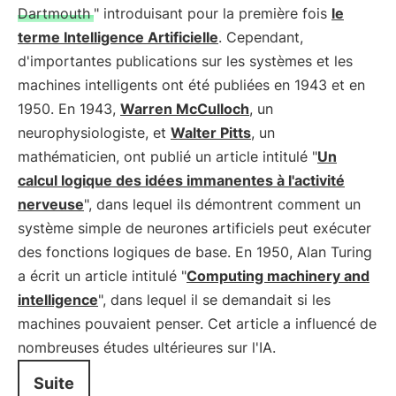
Dartmouth
" introduisant pour la première fois
le
terme Intelligence Artificielle
. Cependant,
d'importantes publications sur les systèmes et les
machines intelligents ont été publiées en 1943 et en
1950. En 1943,
Warren McCulloch
, un
neurophysiologiste, et
Walter Pitts
, un
mathématicien, ont publié un article intitulé "
Un
calcul logique des idées immanentes à l'activité
nerveuse
", dans lequel ils démontrent comment un
système simple de neurones artificiels peut exécuter
des fonctions logiques de base. En 1950, Alan Turing
a écrit un article intitulé "
Computing machinery and
intelligence
", dans lequel il se demandait si les
machines pouvaient penser. Cet article a influencé de
nombreuses études ultérieures sur l'IA.
Suite