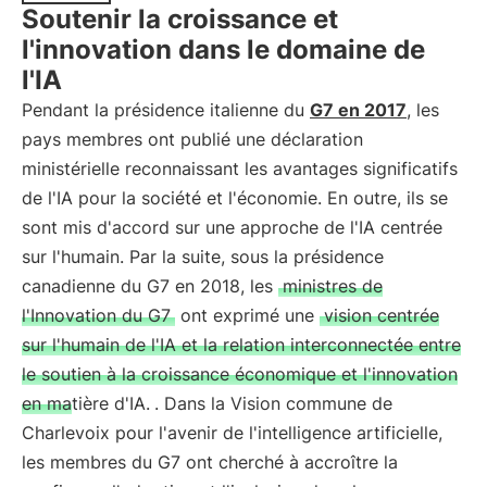
Soutenir la croissance et
l'innovation dans le domaine de
l'IA
Pendant la présidence italienne du
G7 en 2017
, les
pays membres ont publié une déclaration
ministérielle reconnaissant les avantages significatifs
de l'IA pour la société et l'économie. En outre, ils se
sont mis d'accord sur une approche de l'IA centrée
sur l'humain. Par la suite, sous la présidence
canadienne du G7 en 2018, les
ministres de
l'Innovation du G7
ont exprimé une
vision centrée
sur l'humain de l'IA et la relation interconnectée entre
le soutien à la croissance économique et l'innovation
en matière d'IA.
. Dans la Vision commune de
Charlevoix pour l'avenir de l'intelligence artificielle,
les membres du G7 ont cherché à accroître la