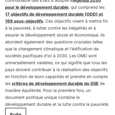
communauté des États a adopté le
Agenda 2030
pour le développement durable
, qui comprend les
17 objectifs de développement durable (ODD) et
169 sous-objectifs
. Ces objectifs visent à mettre fin
à la pauvreté, à lutter contre les inégalités et à
assurer le développement social et économique. Ils
abordent également des questions cruciales telles
que le changement climatique et l'édification de
sociétés pacifiques d'ici à 2030. Les OMD sont
universellement valables, ce qui signifie que tous les
pays doivent contribuer à la réalisation des objectifs
en fonction de leurs capacités et prendre en compte
les
critères de développement durable du GSE
de
manière équilibrée. Pour la première fois, un
document politique unique combine le
développement durable et la lutte contre la pauvreté.
Suite