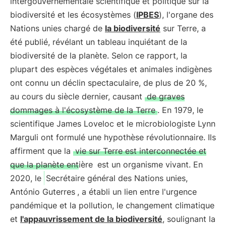
intergouvernementale scientifique et politique sur la
biodiversité et les écosystèmes (
IPBES
), l'organe des
Nations unies chargé de
la biodiversité
sur Terre, a
été publié, révélant un tableau inquiétant de la
biodiversité de la planète. Selon ce rapport, la
plupart des espèces végétales et animales indigènes
ont connu un déclin spectaculaire, de plus de 20 %,
au cours du siècle dernier, causant
de graves
dommages à l'écosystème de la Terre
. En 1979, le
scientifique James Loveloc et le microbiologiste Lynn
Marguli ont formulé une hypothèse révolutionnaire. Ils
affirment que la
vie sur Terre est interconnectée et
que la planète entière
est un organisme vivant. En
2020, le
Secrétaire général des Nations unies,
António Guterres
, a établi un lien entre l'urgence
pandémique et la pollution, le changement climatique
et
l'appauvrissement de la biodiversité
, soulignant la