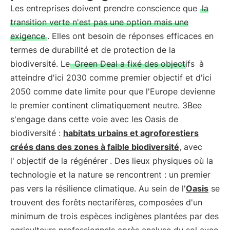
Les entreprises doivent prendre conscience que
la
transition verte n'est pas une option mais une
exigence
. Elles ont besoin de réponses efficaces en
termes de durabilité et de protection de la
biodiversité. Le
Green Deal a fixé des objectifs
à
atteindre d'ici 2030 comme premier objectif et d'ici
2050 comme date limite pour que l'Europe devienne
le premier continent climatiquement neutre. 3Bee
s'engage dans cette voie avec les Oasis de
biodiversité :
habitats urbains et agroforestiers
créés dans des zones à faible biodiversité
, avec
l'
objectif de la régénérer
. Des lieux physiques où la
technologie et la nature se rencontrent : un premier
pas vers la résilience climatique. Au sein de l'
Oasis
se
trouvent des forêts nectarifères, composées d'un
minimum de trois espèces indigènes plantées par des