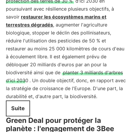
protection des terres de 30 %
d'ici 2030 en
poursuivant avec résilience plusieurs objectifs, à
savoir
restaurer les écosystèmes marins et
terrestres dégradés
, augmenter l'agriculture
biologique, stopper le déclin des pollinisateurs,
réduire l'utilisation des pesticides de 50 % et
restaurer au moins 25 000 kilomètres de cours d'eau
à écoulement libre. Il est également prévu de
débloquer 20 milliards d'euros par an pour la
biodiversité ainsi que de
planter 3 milliards d'arbres
d'ici 2030
. Un double objectif, donc, en rapport avec
la stratégie de croissance de l'Europe. D'une part, la
durabilité et, d'autre part, la biodiversité.
Suite
Green Deal pour protéger la
planète : l'engagement de 3Bee