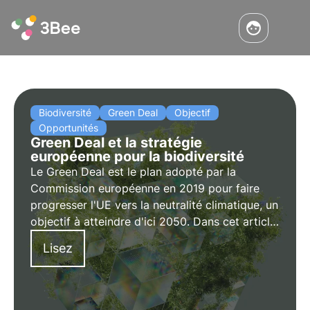
Biodiversité
Green Deal
Objectif
Opportunités
Green Deal et la stratégie
européenne pour la biodiversité
Le Green Deal est le plan adopté par la
Commission européenne en 2019 pour faire
progresser l'UE vers la neutralité climatique, un
objectif à atteindre d'ici 2050. Dans cet article,
nous développerons les propositions faites
Lisez
pour surmonter les défis environnementaux et
transformer l'UE en une économie moderne.