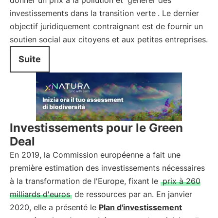
donner un prix à la pollution et
générer des
investissements dans la transition verte
. Le dernier
objectif juridiquement contraignant est de fournir un
soutien social aux citoyens et aux petites entreprises.
Suite
Investissements pour le Green
Deal
En 2019, la Commission européenne a fait une
première estimation des investissements nécessaires
à la transformation de l'Europe, fixant le
prix à 260
milliards d'euros
de ressources par an. En janvier
2020, elle a présenté le
Plan d'investissement