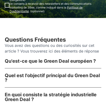
Je consens à recevoir des newsletters et des communications
marketing de 3Bee, comme indiqué dans la
Politique de
Confidentialité
. (optionnel)
Questions Fréquentes
Vous avez des questions ou des curiosités sur cet
article ? Vous trouverez ici des éléments de réponse
Qu'est-ce que le Green Deal européen ?
Quel est l'objectif principal du Green Deal
?
En quoi consiste la stratégie industrielle
Green Deal ?